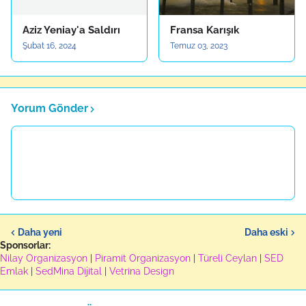
Aziz Yeniay'a Saldırı
Fransa Karışık
Şubat 16, 2024
Temuz 03, 2023
Yorum Gönder
Daha yeni
Daha eski
Sponsorlar:
Nilay Organizasyon
|
Piramit Organizasyon
|
Türeli Ceylan
|
SED
Emlak
|
SedMina Dijital
|
Vetrina Design