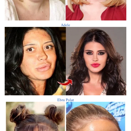
Adele
Ebru Polat