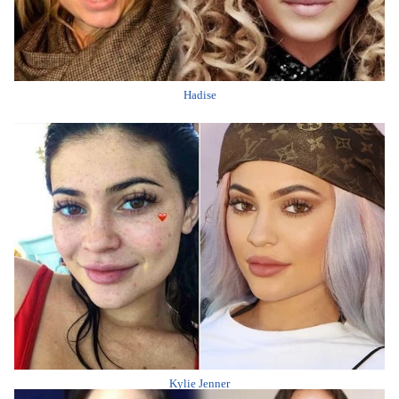
Hadise
Kylie Jenner