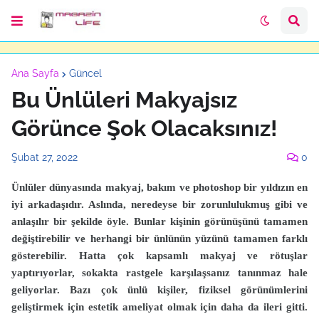
Ana Sayfa
Güncel
Bu Ünlüleri Makyajsız
Görünce Şok Olacaksınız!
Şubat 27, 2022
0
Ünlüler dünyasında makyaj, bakım ve photoshop bir yıldızın en
iyi arkadaşıdır. Aslında, neredeyse bir zorunlulukmuş gibi ve
anlaşılır bir şekilde öyle. Bunlar kişinin görünüşünü tamamen
değiştirebilir ve herhangi bir ünlünün yüzünü tamamen farklı
gösterebilir. Hatta çok kapsamlı makyaj ve rötuşlar
yaptırıyorlar, sokakta rastgele karşılaşsanız tanınmaz hale
geliyorlar. Bazı çok ünlü kişiler, fiziksel görünümlerini
geliştirmek için estetik ameliyat olmak için daha da ileri gitti.