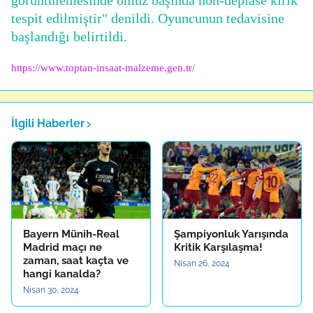
görüntülemesinde omuz başında non-deplase kırık
tespit edilmiştir" denildi. Oyuncunun tedavisine
başlandığı belirtildi.
https://www.toptan-insaat-malzeme.gen.tr/
İlgili Haberler
Bayern Münih-Real
Şampiyonluk Yarışında
Madrid maçı ne
Kritik Karşılaşma!
zaman, saat kaçta ve
Nisan 26, 2024
hangi kanalda?
Nisan 30, 2024