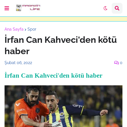
Ana Sayfa
Spor
İrfan Can Kahveci'den kötü
haber
Şubat 06, 2022
0
İrfan Can Kahveci'den kötü haber