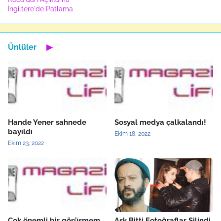
İngiltere'de Patlama
Ünlüler
▶
Hande Yener sahnede
Sosyal medya çalkalandı!
bayıldı
Ekim 18, 2022
Ekim 23, 2022
Çok önemli bir görüşmem
Aşk Bitti Fotoğraflar Silindi