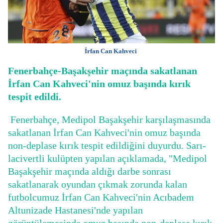
İrfan Can Kahveci
Fenerbahçe-Başakşehir maçında sakatlanan
İrfan Can Kahveci'nin omuz başında kırık
tespit edildi.
Fenerbahçe, Medipol Başakşehir karşılaşmasında
sakatlanan İrfan Can Kahveci'nin omuz başında
non-deplase kırık tespit edildiğini duyurdu. Sarı-
lacivertli kulüpten yapılan açıklamada, "Medipol
Başakşehir maçında aldığı darbe sonrası
sakatlanarak oyundan çıkmak zorunda kalan
futbolcumuz İrfan Can Kahveci'nin Acıbadem
Altunizade Hastanesi'nde yapılan