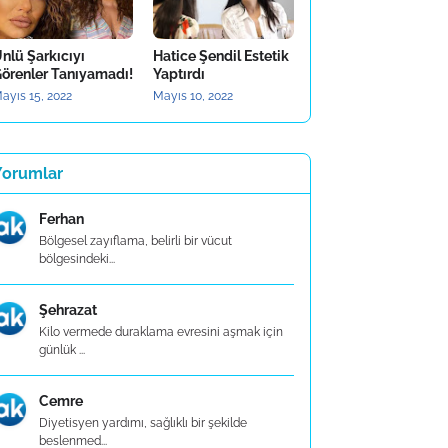
nlü Şarkıcıyı
Hatice Şendil Estetik
örenler Tanıyamadı!
Yaptırdı
ayıs 15, 2022
Mayıs 10, 2022
Yorumlar
Ferhan
Bölgesel zayıflama, belirli bir vücut
bölgesindeki...
Şehrazat
Kilo vermede duraklama evresini aşmak için
günlük ...
Cemre
Diyetisyen yardımı, sağlıklı bir şekilde
beslenmed...