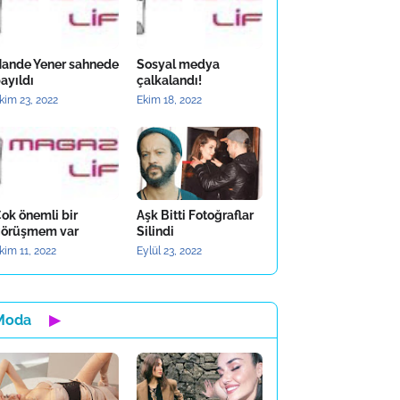
ande Yener sahnede
Sosyal medya
ayıldı
çalkalandı!
kim 23, 2022
Ekim 18, 2022
ok önemli bir
Aşk Bitti Fotoğraflar
örüşmem var
Silindi
kim 11, 2022
Eylül 23, 2022
Moda
▶