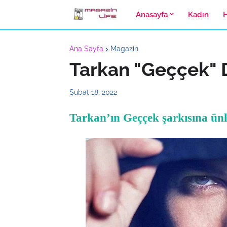
Anasayfa
Kadın
Ana Sayfa
Magazin
Tarkan "Geççek" 
Şubat 18, 2022
Tarkan’ın Geççek şarkısına ün