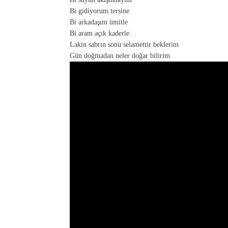
Bi gidiyorum tersine
Bi arkadaşım ümitle
Bi aram açık kaderle
Lakin sabrın sonu selamettir beklerim
Gün doğmadan neler doğar bilirim