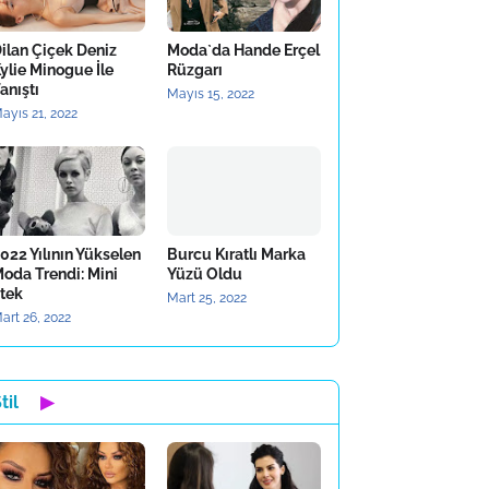
ilan Çiçek Deniz
Moda`da Hande Erçel
ylie Minogue İle
Rüzgarı
anıştı
Mayıs 15, 2022
ayıs 21, 2022
022 Yılının Yükselen
Burcu Kıratlı Marka
oda Trendi: Mini
Yüzü Oldu
tek
Mart 25, 2022
art 26, 2022
til
▶