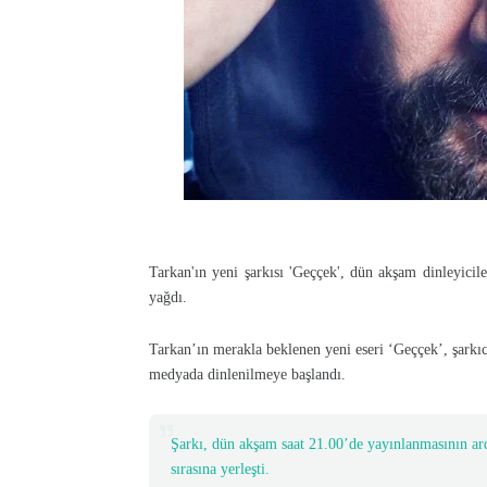
Tarkan'ın yeni şarkısı 'Geççek', dün akşam dinleyicil
yağdı.
Tarkan’ın merakla beklenen yeni eseri ‘Geççek’, şarkı
medyada dinlenilmeye başlandı.
Şarkı, dün akşam saat 21.00’de yayınlanmasının ard
sırasına yerleşti.