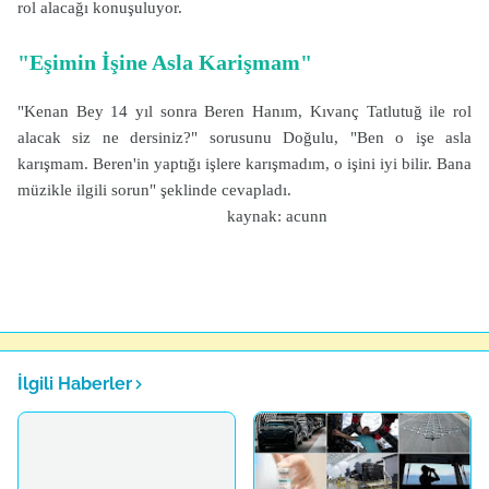
rol alacağı konuşuluyor.
"Eşimin İşine Asla Karişmam"
"Kenan Bey 14 yıl sonra Beren Hanım, Kıvanç Tatlutuğ ile rol
alacak siz ne dersiniz?" sorusunu Doğulu, "Ben o işe asla
karışmam. Beren'in yaptığı işlere karışmadım, o işini iyi bilir. Bana
müzikle ilgili sorun" şeklinde cevapladı.
kaynak: acunn
İlgili Haberler