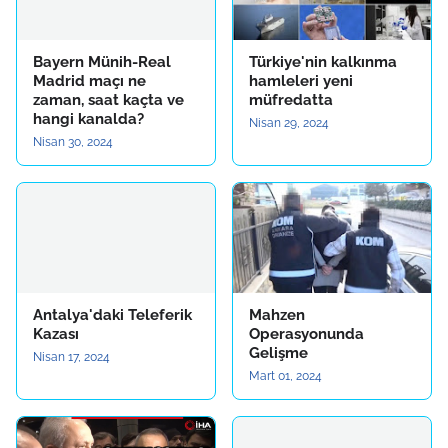
Bayern Münih-Real
Türkiye'nin kalkınma
Madrid maçı ne
hamleleri yeni
zaman, saat kaçta ve
müfredatta
hangi kanalda?
Nisan 29, 2024
Nisan 30, 2024
Antalya'daki Teleferik
Mahzen
Kazası
Operasyonunda
Gelişme
Nisan 17, 2024
Mart 01, 2024