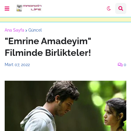
Ana Sayfa
Güncel
"Emrine Amadeyim"
Filminde Birlikteler!
Mart 07, 2022
0