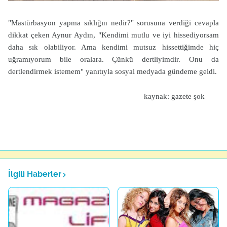
"Mastürbasyon yapma sıklığın nedir?" sorusuna verdiği cevapla
dikkat çeken Aynur Aydın, "Kendimi mutlu ve iyi hissediyorsam
daha sık olabiliyor. Ama kendimi mutsuz hissettiğimde hiç
uğramıyorum bile oralara. Çünkü dertliyimdir. Onu da
dertlendirmek istemem" yanıtıyla sosyal medyada gündeme geldi.
kaynak: gazete şok
İlgili Haberler