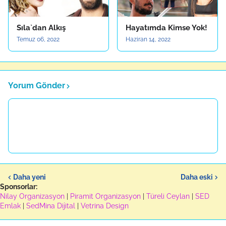
Sıla`dan Alkış
Hayatımda Kimse Yok!
Temuz 06, 2022
Haziran 14, 2022
Yorum Gönder
Daha yeni
Daha eski
Sponsorlar:
Nilay Organizasyon
|
Piramit Organizasyon
|
Türeli Ceylan
|
SED
Emlak
|
SedMina Dijital
|
Vetrina Design