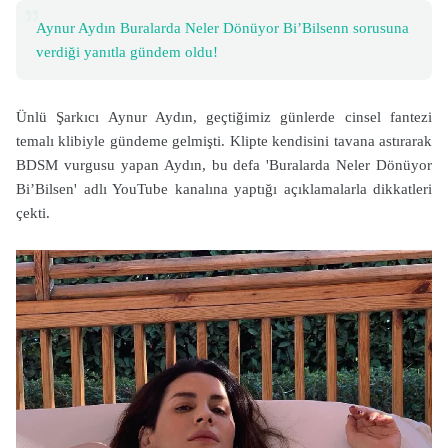
Aynur Aydın Buralarda Neler Dönüyor Bi’Bilsenn sorusuna
verdiği yanıtla gündem oldu!
Ünlü Şarkıcı Aynur Aydın, geçtiğimiz günlerde cinsel fantezi
temalı klibiyle gündeme gelmişti. Klipte kendisini tavana astırarak
BDSM vurgusu yapan Aydın, bu defa 'Buralarda Neler Dönüyor
Bi’Bilsen' adlı YouTube kanalına yaptığı açıklamalarla dikkatleri
çekti.