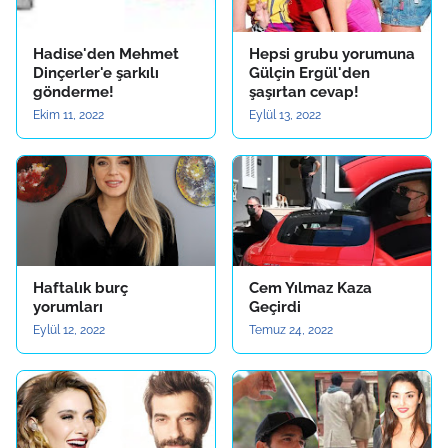
Hadise'den Mehmet
Hepsi grubu yorumuna
Dinçerler'e şarkılı
Gülçin Ergül'den
gönderme!
şaşırtan cevap!
Ekim 11, 2022
Eylül 13, 2022
Haftalık burç
Cem Yılmaz Kaza
yorumları
Geçirdi
Eylül 12, 2022
Temuz 24, 2022