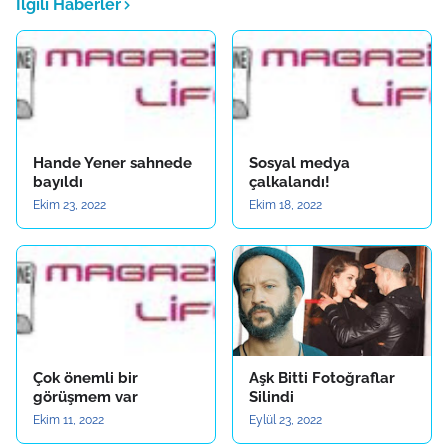
İlgili Haberler
Hande Yener sahnede
Sosyal medya
bayıldı
çalkalandı!
Ekim 23, 2022
Ekim 18, 2022
Çok önemli bir
Aşk Bitti Fotoğraflar
görüşmem var
Silindi
Ekim 11, 2022
Eylül 23, 2022