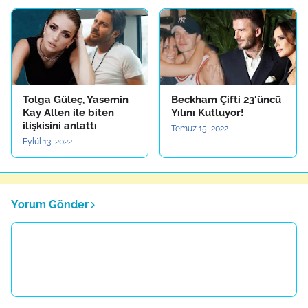
Tolga Güleç, Yasemin
Beckham Çifti 23'üncü
Kay Allen ile biten
Yılını Kutluyor!
ilişkisini anlattı
Temuz 15, 2022
Eylül 13, 2022
Yorum Gönder