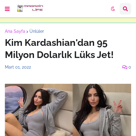
Ana Sayfa
Ünlüler
Kim Kardashian'dan 95
Milyon Dolarlık Lüks Jet!
Mart 01, 2022
0