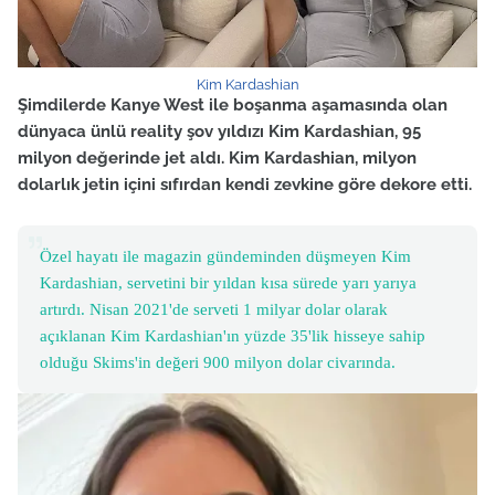
Kim Kardashian
Şimdilerde Kanye West ile boşanma aşamasında olan
dünyaca ünlü reality şov yıldızı Kim Kardashian, 95
milyon değerinde jet aldı. Kim Kardashian, milyon
dolarlık jetin içini sıfırdan kendi zevkine göre dekore etti.
Özel hayatı ile magazin gündeminden düşmeyen Kim
Kardashian, servetini bir yıldan kısa sürede yarı yarıya
artırdı. Nisan 2021'de serveti 1 milyar dolar olarak
açıklanan Kim Kardashian'ın yüzde 35'lik hisseye sahip
olduğu Skims'in değeri 900 milyon dolar civarında.