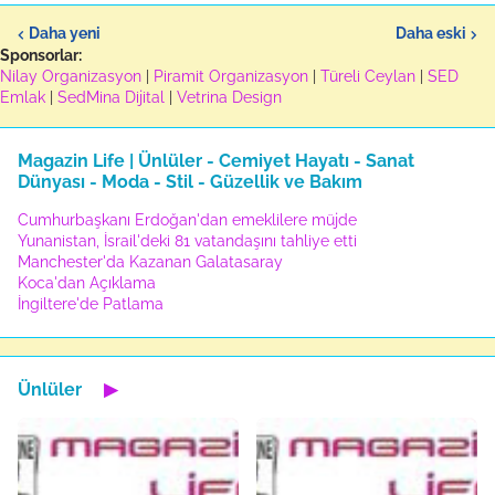
Daha yeni
Daha eski
Sponsorlar:
Nilay Organizasyon
|
Piramit Organizasyon
|
Türeli Ceylan
|
SED
Emlak
|
SedMina Dijital
|
Vetrina Design
Magazin Life | Ünlüler - Cemiyet Hayatı - Sanat
Dünyası - Moda - Stil - Güzellik ve Bakım
Cumhurbaşkanı Erdoğan'dan emeklilere müjde
Yunanistan, İsrail'deki 81 vatandaşını tahliye etti
Manchester'da Kazanan Galatasaray
Koca'dan Açıklama
İngiltere'de Patlama
Ünlüler
▶