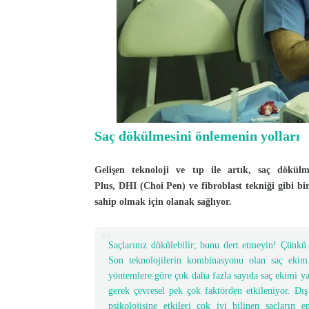
Saç dökülmesini önlemenin yolları
Gelişen teknoloji ve tıp ile artık, saç dökü
Plus, DHI (Choi Pen) ve fibroblast tekniği gibi bi
sahip olmak için olanak sağlıyor.
Saçlarınız dökülebilir; bunu dert etmeyin! Çünkü 
Son teknolojilerin kombinasyonu olan saç ekim
yöntemlere göre çok daha fazla sayıda saç ekimi ya
gerek çevresel pek çok faktörden etkileniyor. Dı
psikolojisine etkileri çok iyi bilinen saçları