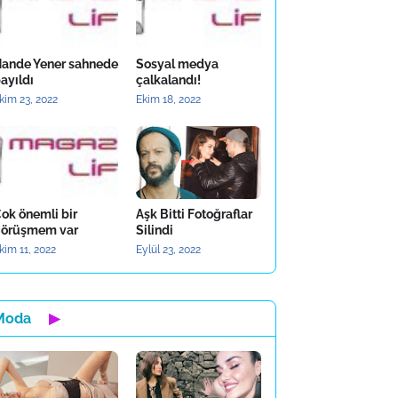
ande Yener sahnede
Sosyal medya
ayıldı
çalkalandı!
kim 23, 2022
Ekim 18, 2022
ok önemli bir
Aşk Bitti Fotoğraflar
örüşmem var
Silindi
kim 11, 2022
Eylül 23, 2022
Moda
▶