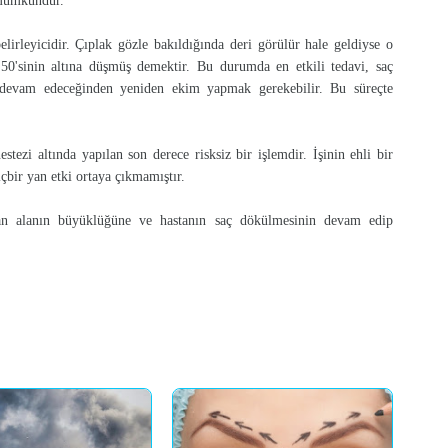
 mümkündür.
lirleyicidir. Çıplak gözle bakıldığında deri görülür hale geldiyse o
0'sinin altına düşmüş demektir. Bu durumda en etkili tedavi, saç
 devam edeceğinden yeniden ekim yapmak gerekebilir. Bu süreçte
estezi altında yapılan son derece risksiz bir işlemdir. İşinin ehli bir
çbir yan etki ortaya çıkmamıştır.
an alanın büyüklüğüne ve hastanın saç dökülmesinin devam edip