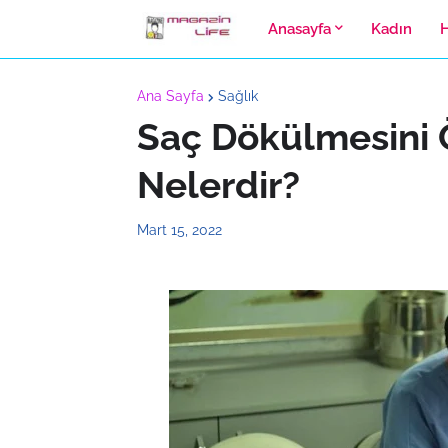
Anasayfa
Kadın
Ana Sayfa
Sağlık
Saç Dökülmesini 
Nelerdir?
Mart 15, 2022