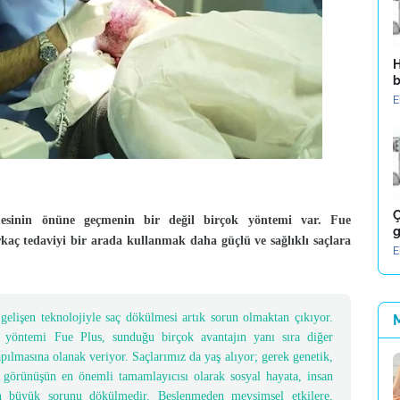
H
b
E
Ç
lmesinin önüne geçmenin bir değil birçok yöntemi var. Fue
g
rkaç tedaviyi bir arada kullanmak daha güçlü ve sağlıklı saçlara
E
gelişen teknolojiyle saç dökülmesi artık sorun olmaktan çıkıyor.
 yöntemi Fue Plus, sunduğu birçok avantajın yanı sıra diğer
pılmasına olanak veriyor. Saçlarımız da yaş alıyor; gerek genetik,
ş görünüşün en önemli tamamlayıcısı olarak sosyal hayata, insan
n en büyük sorunu dökülmedir. Beslenmeden mevsimsel etkilere,