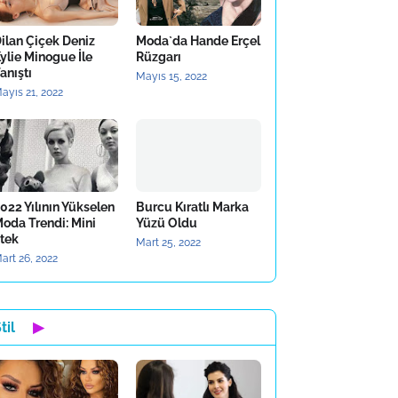
ilan Çiçek Deniz
Moda`da Hande Erçel
ylie Minogue İle
Rüzgarı
anıştı
Mayıs 15, 2022
ayıs 21, 2022
022 Yılının Yükselen
Burcu Kıratlı Marka
oda Trendi: Mini
Yüzü Oldu
tek
Mart 25, 2022
art 26, 2022
til
▶