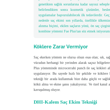
genetikten sağlık sorunlarına kadar sayısız sebepl
belirlendikten sonra kozmetik çözümler, besl
uygulamalar başvurulabilecek ilk tedavilerdir. Geç
nedenle saç ekimi son yıllarda, özellikle ülkemiz
alınma biçimi, ekilen saçların yönü, ön saç çizgis
kombine yöntemi Fue Plus'tan söz etmek istiyorum
Köklere Zarar Vermiyor
Saç ekerken yöntem ne olursa olsun esas olan; sık, sa
vücudun herhangi bir yerinden alarak saçsız bölgeler
Plus yönteminde microcerrahi punch ile saç kökleri al
uygulanıyor. Bu sayede hızlı bir şekilde ve köklere
tekniği bir arada kullanmak bize daha güçlü ve sağlık
kökü alma ve ekme şansı yakalıyoruz. Ve özel kanal a
kavuşulmuş oluyor.
DHI-Kalem Saç Ekim Tekniği