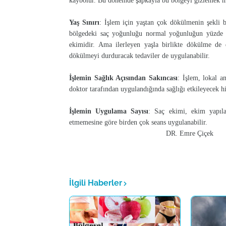
kaybolur. Bu dönemde şapkayla bu bölgeyi gizlemek
Yaş Sınırı
: İşlem için yaştan çok dökülmenin şekli be
bölgedeki saç yoğunluğu normal yoğunluğun yüzde 5
ekimidir. Ama ilerleyen yaşla birlikte dökülme de
dökülmeyi durduracak tedaviler de uygulanabilir.
İşlemin Sağlık Açısından Sakıncası
: İşlem, lokal an
doktor tarafından uygulandığında sağlığı etkileyecek hi
İşlemin Uygulama Sayısı
: Saç ekimi, ekim yapıl
etmemesine göre birden çok seans uygulanabilir.
DR. Emre Çiçek
İlgili Haberler