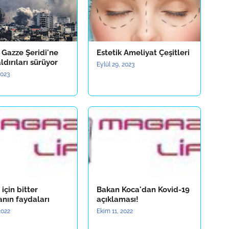
in Gazze Şeridi'ne
Estetik Ameliyat Çeşitleri
ldırıları sürüyor
Eylül 29, 2023
2023
 için bitter
Bakan Koca'dan Kovid-19
anın faydaları
açıklaması!
2022
Ekim 11, 2022