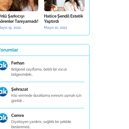
nlü Şarkıcıyı
Hatice Şendil Estetik
örenler Tanıyamadı!
Yaptırdı
ayıs 15, 2022
Mayıs 10, 2022
Yorumlar
Ferhan
Bölgesel zayıflama, belirli bir vücut
bölgesindeki...
Şehrazat
Kilo vermede duraklama evresini aşmak için
günlük ...
Cemre
Diyetisyen yardımı, sağlıklı bir şekilde
beslenmed...