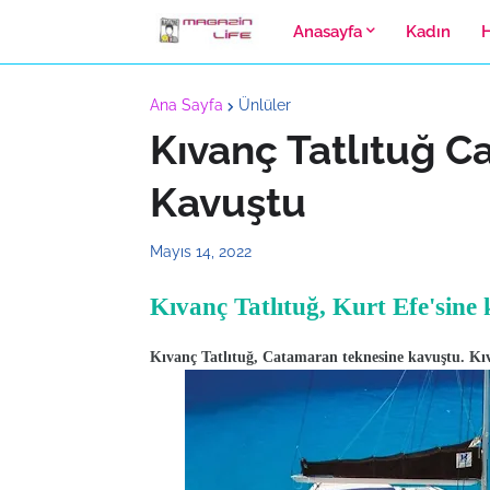
Anasayfa
Kadın
Ana Sayfa
Ünlüler
Kıvanç Tatlıtuğ 
Kavuştu
Mayıs 14, 2022
Kıvanç Tatlıtuğ, Kurt Efe'sine
Kıvanç Tatlıtuğ, Catamaran teknesine kavuştu. Kıva