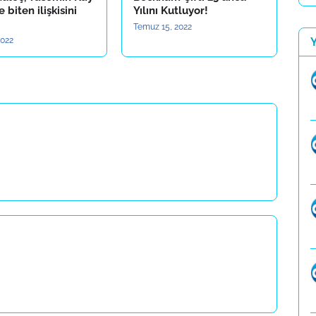
e biten ilişkisini
Yılını Kutluyor!
Temuz 15, 2022
2022