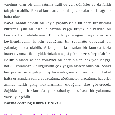
yapılmış olan bir alım-satımla ilgili de geri dönüşler ya da farklı
talepler olabilir. Parasal konularda ani dalgalanmaların olacağı bir
hafta olacak.
Kova
: Maddi açıdan bir kayıp yaşadıysanız bu hafta bir kısmını
kurtarma şansınız olabilir. Sizden yaşça büyük bir kişiden bu
konuda fikir alabilirsiniz. Bu hafta yapacağınız seyahatler sizi
keyiflendirebilir. İş için yaptığınız bir seyahatte duygusal bir
yakınlaşma da olabilir. Aile içinde konuşulan bir konuda fazla
inatçı tavrınız aile büyüklerinizden tepki çekmenize sebep olabilir.
Balık
: Zihinsel açıdan zorlayıcı bir hafta sizleri bekliyor. Kaygı,
korku, karamsarlık duygularını çok yoğun hissedebilirsiniz. Sanki
her şey üst üste geliyormuş hissiyatı çaresiz hissettirebilir. Fakat
hafta ortasından sonra yapacağınız görüşmeler, alacağınız haberler
aslında farklı çıkış noktalarınızın olduğunu size gösterecek.
Sağlıkla ilgili bir konuda içiniz rahatlayabilir, hasta bir yakınınız
varsa iyileşebilir.
Karma Astrolog Kübra DENİZCİ