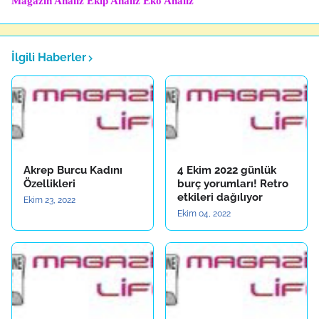
Magazin Analiz
Ekip Analiz
Eko Analiz
İlgili Haberler
Akrep Burcu Kadını
4 Ekim 2022 günlük
Özellikleri
burç yorumları! Retro
etkileri dağılıyor
Ekim 23, 2022
Ekim 04, 2022