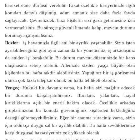
hareket etme dürtüsü verebilir. Fakat özellikle kariyerinizle ilgili
konuları detaylı düşünüp, adım atmanız size daha fazla fayda
sağlayacak. Çevrenizdeki bazı kişilerin sizi gaza getirmesine izin
vermemelisiniz. Bu süreçte güvenli limanda kalıp, mevcut durumu
korumaya çalışmalısınız.
İkizler
: iş hayatınızla ilgili ani bir ayrılık yaşanabilir. Sizin işten
ayrılabileceğiniz gibi aynı zamanda bir yöneticiniz, iş arkadaşınız
da aniden işi bırakabilir. Bu durum mevcut düzeninizde bir kaos
oluşmasına sebep olabilir. Ailenizde sizden yaşça büyük olan
kişilerden bu hafta takdir alabilirsiniz. Yaptığınız bir iş görüşmesi
olursa çok fazla talepkar olmak bu hafta tehlikeli olabilir.
Yengeç
: Hukuki bir davanız varsa, bu hafta sizi mağdur edecek
bir durumla karşılaşabilirsiniz. İftiralara, yalanlara, hayal
kırıklıklarına açık bir enerji hakim olacak. Özellikle arkadaş
gruplarınızdan bu konuda güvendiğiniz kişilerden beklediğiniz
desteği göremeyebilirsiniz. Eğer bir atanma süreciniz varsa, sizin
için oldukça duygu sal bir ayrılık olabilir. Bu hafta sevdiklerinize
karşı duygusal hassasiyetiniz çok yüksek olacak