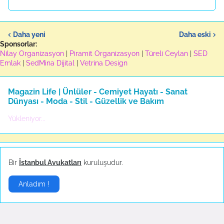
Daha yeni
Daha eski
Sponsorlar:
Nilay Organizasyon
|
Piramit Organizasyon
|
Türeli Ceylan
|
SED
Emlak
|
SedMina Dijital
|
Vetrina Design
Magazin Life | Ünlüler - Cemiyet Hayatı - Sanat
Dünyası - Moda - Stil - Güzellik ve Bakım
Yükleniyor...
Ünlüler
▶
Bir
İstanbul Avukatları
kuruluşudur.
Anladım !