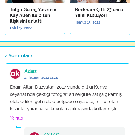
Tolga Güleç, Yasemin
Beckham Çifti 23'üncü
Kay Allen ile biten
Yılını Kutluyor!
ilişkisini anlattı
Temuz 15, 2022
Eylül 13, 2022
2 Yorumlar
Adsız
4 Haziran 2022 22:24
Engin Altan Düzyatan, 2017 yılında gittiği Kenya
seyahatinde çektiği fotoğrafları sergi ile satışa çıkarmış,
elde edilen geliri de o bölgede suya ulaşımı zor olan
insanlar yararına su kuyuları açılmasında kullanmıştı.
Yanıtla
AYTAÇ