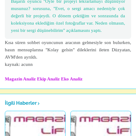
Başarılı oyuncu "Öyle bir projeyi tekrarlamayı düşünüyor
musunuz? sorusuna, "Evet, o sergi amacı nedeniyle çok
değerli bir projeydi. O dönem çektiğim ve sonrasında da
koleksiyona eklediğim özel fotoğraflar var. Neden olmasın,
yeni bir sergi düşünebilirim" açıklamasını yaptı.
Kısa süren sohbet oyuncunun aracının gelmesiyle son bulurken,
basın mensuplarına "Kolay gelsin" dileklerini ileten Düzyatan,
AVM'den ayrıldı.
kaynak: acunn
Magazin Analiz
Ekip Analiz
Eko Analiz
İlgili Haberler