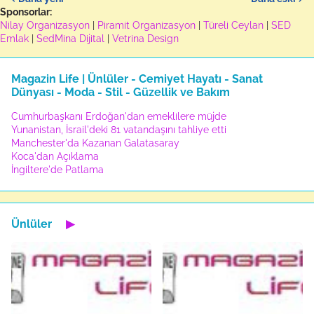
Sponsorlar:
Nilay Organizasyon
|
Piramit Organizasyon
|
Türeli Ceylan
|
SED
Emlak
|
SedMina Dijital
|
Vetrina Design
Magazin Life | Ünlüler - Cemiyet Hayatı - Sanat
Dünyası - Moda - Stil - Güzellik ve Bakım
Cumhurbaşkanı Erdoğan'dan emeklilere müjde
Yunanistan, İsrail'deki 81 vatandaşını tahliye etti
Manchester'da Kazanan Galatasaray
Koca'dan Açıklama
İngiltere'de Patlama
Ünlüler
▶