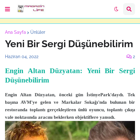
Ana Sayfa
Ünlüler
Yeni Bir Sergi Düşünebilirim
Haziran 04, 2022
2
Engin Altan Düzyatan: Yeni Bir Sergi
Düşünebilirim
Engin Altan Düzyatan, önceki gün İstinyePark'daydı. Tek
başına AVM'ye gelen ve Markalar Sokağı'nda bulunan bir
restoranda toplantı gerçekleştiren ünlü oyuncu, toplantı çıkışı
vale noktasında aracını beklerken objektiflere yansıdı.