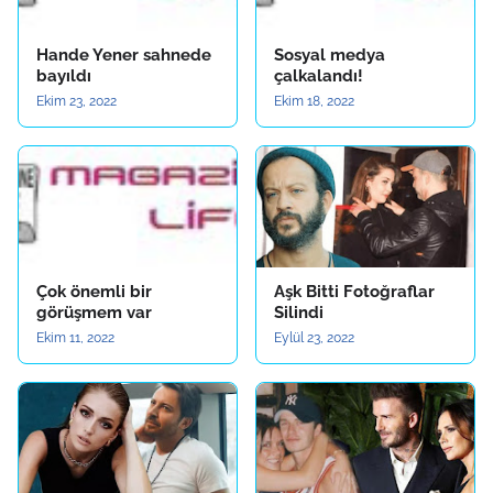
Hande Yener sahnede
Sosyal medya
bayıldı
çalkalandı!
Ekim 23, 2022
Ekim 18, 2022
Çok önemli bir
Aşk Bitti Fotoğraflar
görüşmem var
Silindi
Ekim 11, 2022
Eylül 23, 2022