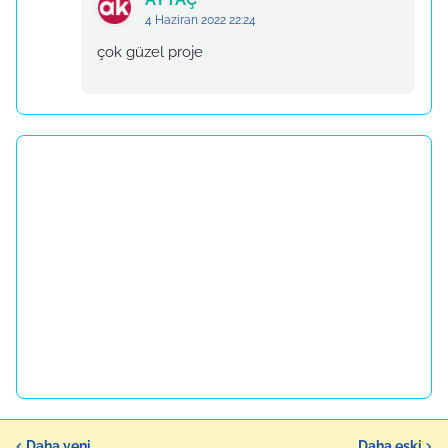
4 Haziran 2022 22:24
çok güzel proje
Daha yeni
Daha eski