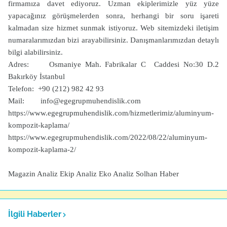
firmamıza davet ediyoruz. Uzman ekiplerimizle yüz yüze
yapacağınız görüşmelerden sonra, herhangi bir soru işareti
kalmadan size hizmet sunmak istiyoruz. Web sitemizdeki iletişim
numaralarımızdan bizi arayabilirsiniz. Danışmanlarımızdan detaylı
bilgi alabilirsiniz.
Adres: Osmaniye Mah. Fabrikalar C Caddesi No:30 D.2
Bakırköy İstanbul
Telefon: +90 (212) 982 42 93
Mail: info@egegrupmuhendislik.com
https://www.egegrupmuhendislik.com/hizmetlerimiz/aluminyum-
kompozit-kaplama/
https://www.egegrupmuhendislik.com/2022/08/22/aluminyum-
kompozit-kaplama-2/
Magazin Analiz Ekip Analiz Eko Analiz Solhan Haber
İlgili Haberler