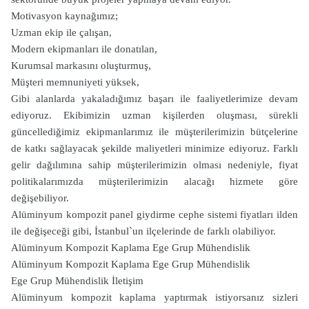
Motivasyon kaynağımız;
Uzman ekip ile çalışan,
Modern ekipmanları ile donatılan,
Kurumsal markasını oluşturmuş,
Müşteri memnuniyeti yüksek,
Gibi alanlarda yakaladığımız başarı ile faaliyetlerimize devam
ediyoruz. Ekibimizin uzman kişilerden oluşması, sürekli
güncellediğimiz ekipmanlarımız ile müşterilerimizin bütçelerine
de katkı sağlayacak şekilde maliyetleri minimize ediyoruz. Farklı
gelir dağılımına sahip müşterilerimizin olması nedeniyle, fiyat
politikalarımızda müşterilerimizin alacağı hizmete göre
değişebiliyor.
Alüminyum kompozit panel giydirme cephe sistemi fiyatları ilden
ile değişeceği gibi, İstanbul`un ilçelerinde de farklı olabiliyor.
Alüminyum Kompozit Kaplama Ege Grup Mühendislik
Alüminyum Kompozit Kaplama Ege Grup Mühendislik
Ege Grup Mühendislik İletişim
Alüminyum kompozit kaplama yaptırmak istiyorsanız sizleri