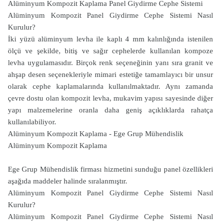
Alüminyum Kompozit Kaplama Panel Giydirme Cephe Sistemi
Alüminyum Kompozit Panel Giydirme Cephe Sistemi Nasıl
Kurulur?
İki yüzü alüminyum levha ile kaplı 4 mm kalınlığında istenilen
ölçü ve şekilde, bitiş ve sağır cephelerde kullanılan kompoze
levha uygulamasıdır. Birçok renk seçeneğinin yanı sıra granit ve
ahşap desen seçenekleriyle mimari estetiğe tamamlayıcı bir unsur
olarak cephe kaplamalarında kullanılmaktadır. Aynı zamanda
çevre dostu olan kompozit levha, mukavim yapısı sayesinde diğer
yapı malzemelerine oranla daha geniş açıklıklarda rahatça
kullanılabiliyor.
Alüminyum Kompozit Kaplama - Ege Grup Mühendislik
Alüminyum Kompozit Kaplama
Ege Grup Mühendislik firması hizmetini sunduğu panel özellikleri
aşağıda maddeler halinde sıralanmıştır.
Alüminyum Kompozit Panel Giydirme Cephe Sistemi Nasıl
Kurulur?
Alüminyum Kompozit Panel Giydirme Cephe Sistemi Nasıl