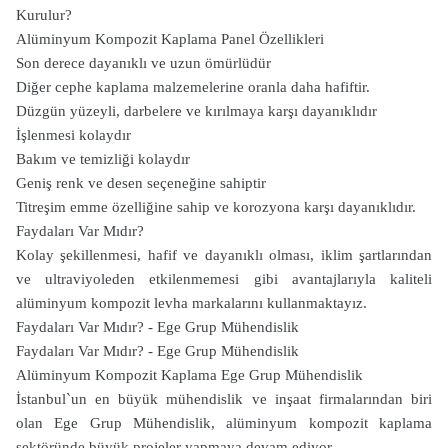
Kurulur?
Alüminyum Kompozit Kaplama Panel Özellikleri
Son derece dayanıklı ve uzun ömürlüdür
Diğer cephe kaplama malzemelerine oranla daha hafiftir.
Düzgün yüzeyli, darbelere ve kırılmaya karşı dayanıklıdır
İşlenmesi kolaydır
Bakım ve temizliği kolaydır
Geniş renk ve desen seçeneğine sahiptir
Titreşim emme özelliğine sahip ve korozyona karşı dayanıklıdır.
Faydaları Var Mıdır?
Kolay şekillenmesi, hafif ve dayanıklı olması, iklim şartlarından
ve ultraviyoleden etkilenmemesi gibi avantajlarıyla kaliteli
alüminyum kompozit levha markalarını kullanmaktayız.
Faydaları Var Mıdır? - Ege Grup Mühendislik
Faydaları Var Mıdır? - Ege Grup Mühendislik
Alüminyum Kompozit Kaplama Ege Grup Mühendislik
İstanbul`un en büyük mühendislik ve inşaat firmalarından biri
olan Ege Grup Mühendislik, alüminyum kompozit kaplama
sektöründe büyük projeler yapmaya devam ediyor.