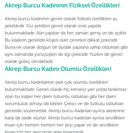
Akrep Burcu Kadınının Fiziksel Özellikleri
Akrep burcu kadınının genel olarak fiziksel özellikleri şu
şekildedir. Yüz şekilleri genel olarak oval yapıda
bulunmaktadır. Alın yapıları da her zaman geniş ve de açıktır.
Bu kişilerin genelde köşeli olan çeneleri dikkat çekicidir.
Buna ek olarak dolgun bir dudak yapısına sahip oldukları gibi
aynı zamanda yürüyüşleri de ilgi çekicidir. Yüzleri de genel
olarak güleç olmaktadır.
Akrep Burcu Kadını Olumlu Özellikleri
Akrep burcu kadınlarının pek çok olumlu özellikleri
bulunmaktadır. Genel olarak hiç kimseyi yarı yolda bırakmaz
olan bu kişiler her daim tutumlu oldukları gibi her daim
sorumluluk almayı da bilirler. Çekici ve de tutkulu oldukları
genelde söylenebilir. Akrep burcu kadınları ayrıca ailelerine
karşı da sadık olurlar. Akrep burcu kadınları ayrıca sevdikleri
insan için hemen hemen her şeyi yapar ve de sevdikleri
insan için her şeyi göze alan insanlardır.