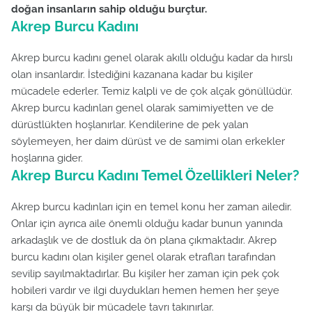
doğan insanların sahip olduğu burçtur.
Akrep Burcu Kadını
Akrep burcu kadını genel olarak akıllı olduğu kadar da hırslı
olan insanlardır. İstediğini kazanana kadar bu kişiler
mücadele ederler. Temiz kalpli ve de çok alçak gönüllüdür.
Akrep burcu kadınları genel olarak samimiyetten ve de
dürüstlükten hoşlanırlar. Kendilerine de pek yalan
söylemeyen, her daim dürüst ve de samimi olan erkekler
hoşlarına gider.
Akrep Burcu Kadını Temel Özellikleri Neler?
Akrep burcu kadınları için en temel konu her zaman ailedir.
Onlar için ayrıca aile önemli olduğu kadar bunun yanında
arkadaşlık ve de dostluk da ön plana çıkmaktadır. Akrep
burcu kadını olan kişiler genel olarak etrafları tarafından
sevilip sayılmaktadırlar. Bu kişiler her zaman için pek çok
hobileri vardır ve ilgi duydukları hemen hemen her şeye
karşı da büyük bir mücadele tavrı takınırlar.