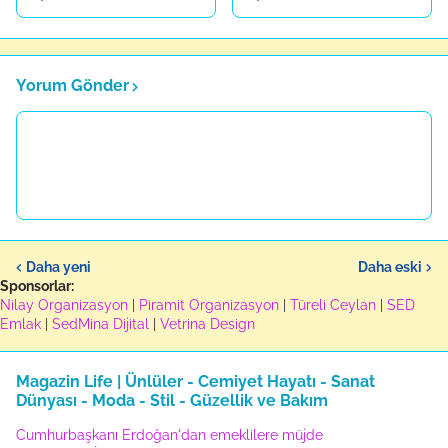
Yorum Gönder
Daha yeni
Daha eski
Sponsorlar:
Nilay Organizasyon
|
Piramit Organizasyon
|
Türeli Ceylan
|
SED
Emlak
|
SedMina Dijital
|
Vetrina Design
Magazin Life | Ünlüler - Cemiyet Hayatı - Sanat
Dünyası - Moda - Stil - Güzellik ve Bakım
Cumhurbaşkanı Erdoğan'dan emeklilere müjde