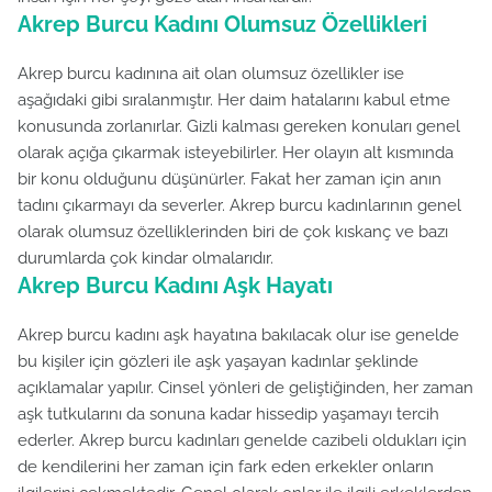
Akrep Burcu Kadını Olumsuz Özellikleri
Akrep burcu kadınına ait olan olumsuz özellikler ise
aşağıdaki gibi sıralanmıştır. Her daim hatalarını kabul etme
konusunda zorlanırlar. Gizli kalması gereken konuları genel
olarak açığa çıkarmak isteyebilirler. Her olayın alt kısmında
bir konu olduğunu düşünürler. Fakat her zaman için anın
tadını çıkarmayı da severler. Akrep burcu kadınlarının genel
olarak olumsuz özelliklerinden biri de çok kıskanç ve bazı
durumlarda çok kindar olmalarıdır.
Akrep Burcu Kadını Aşk Hayatı
Akrep burcu kadını aşk hayatına bakılacak olur ise genelde
bu kişiler için gözleri ile aşk yaşayan kadınlar şeklinde
açıklamalar yapılır. Cinsel yönleri de geliştiğinden, her zaman
aşk tutkularını da sonuna kadar hissedip yaşamayı tercih
ederler. Akrep burcu kadınları genelde cazibeli oldukları için
de kendilerini her zaman için fark eden erkekler onların