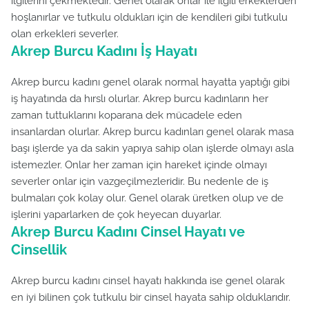
ilgilerini çekmektedir. Genel olarak onlar ile ilgili erkeklerden
hoşlanırlar ve tutkulu oldukları için de kendileri gibi tutkulu
olan erkekleri severler.
Akrep Burcu Kadını İş Hayatı
Akrep burcu kadını genel olarak normal hayatta yaptığı gibi
iş hayatında da hırslı olurlar. Akrep burcu kadınların her
zaman tuttuklarını koparana dek mücadele eden
insanlardan olurlar. Akrep burcu kadınları genel olarak masa
başı işlerde ya da sakin yapıya sahip olan işlerde olmayı asla
istemezler. Onlar her zaman için hareket içinde olmayı
severler onlar için vazgeçilmezleridir. Bu nedenle de iş
bulmaları çok kolay olur. Genel olarak üretken olup ve de
işlerini yaparlarken de çok heyecan duyarlar.
Akrep Burcu Kadını Cinsel Hayatı ve
Cinsellik
Akrep burcu kadını cinsel hayatı hakkında ise genel olarak
en iyi bilinen çok tutkulu bir cinsel hayata sahip olduklarıdır.