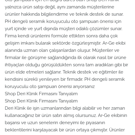
yalnızca ürün satışı değil, aynı zamanda müşterilerine
ürünler hakkında bilgilendirme ve teknik destek de sunar.
PH dengeli seramik koruyuculu oto şampuan önerisi için
yurt içinde ve yurt dışında müşteri odaklı çözümler sunar.
Firma kendi ürünlerini formüle ettikten sonra daha çok
gelişim imkanı bularak sektörde özgürleşmiştir. Ar-Ge ekibi
alanında uzman olan çalışanlardan oluşur. Müşteriler ve
firmalar ile görüşme sağlandığında ilk olarak nasıl bir ürüne
ihtiyaçları olduğu görüşüldükten sonra tam aradıkları gibi bir
ürün elde etmeleri sağlanır. Teknik destek ve eğitimler ile
kendisini sürekli yenileyen bir firmadır. PH dengeli seramik
koruyuculu oto şampuan önerisi arıyorsanız
Shop Deri Klinik Firmasını Tanıyalım
Shop Deri Klinik Firmasını Tanıyalım
Deri Klinik ile işin uzmanlarından bilgi alabilir ve her zaman
kullanacağınız bir ürün satın almış olursunuz. Ar-Ge ekibinin
başarısı ve uzun senelerin deneyimi ile piyasanın
beklentilerini karşılayacak bir ürün ortaya çıkmıştır. Ürünler