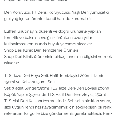
Deri Koruyucu, Fil Derisi Koruyucusu, Yaşlı Deri yumuşatıcı
gibi yağ içeren ürünler kendi halinde kurumalıdır,
Lütfen unutmayın; düzenli ve doğru ürünlerle yapılan
temizlik ve bakım, sevdiğiniz ürünlerin uzun yıllar
kullanılması konusunda büyük yardımcı olacaktır.
Shop Deri Klinik Deri Temizleme Ürünleri
Shop Deri Klinik ürünlerinin birkaç tanesinin bilgisini vermek
istiyoruz.
TLS, Taze Deri Boya Seti; Hafif Temizleyici 200ml, Tamir
150ml ve Kalkanı 150ml Seti
Set; 3 adet Sünger,150ml TLS Taze Deri-Deri Boyası 200ml
Köpük Yapım Şişesinde TLS Hafif Deri Temizleyici, 150ml
TLS Mat Deri Kalkanı içermektedir. Seti satın aldıktan sonra,
size uygun rengi hazırlayabilmemiz için sökülebilen bir renk
referansını kargo ile bize göndermeniz gerekmektedir. Renk