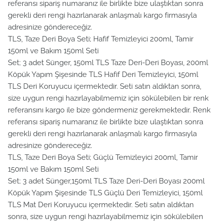
referansı sipariş numaranız ile birlikte bize ulaştıktan sonra
gerekli deri rengi hazırlanarak anlaşmalı kargo firmasıyla
adresinize göndereceğiz.
TLS, Taze Deri Boya Seti; Hafif Temizleyici 200ml, Tamir
150ml ve Bakım 150ml Seti
Set; 3 adet Sünger, 150ml TLS Taze Deri-Deri Boyası, 200ml
Köpük Yapım Şişesinde TLS Hafif Deri Temizleyici, 150ml
TLS Deri Koruyucu içermektedir. Seti satın aldıktan sonra,
size uygun rengi hazırlayabilmemiz için sökülebilen bir renk
referansını kargo ile bize göndermeniz gerekmektedir. Renk
referansı sipariş numaranız ile birlikte bize ulaştıktan sonra
gerekli deri rengi hazırlanarak anlaşmalı kargo firmasıyla
adresinize göndereceğiz.
TLS, Taze Deri Boya Seti; Güçlü Temizleyici 200ml, Tamir
150ml ve Bakım 150ml Seti
Set; 3 adet Sünger,150ml TLS Taze Deri-Deri Boyası 200ml
Köpük Yapım Şişesinde TLS Güçlü Deri Temizleyici, 150ml
TLS Mat Deri Koruyucu içermektedir. Seti satın aldıktan
sonra, size uygun rengi hazırlayabilmemiz için sökülebilen