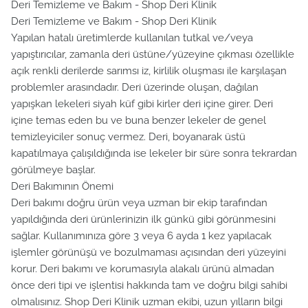
Deri Temizleme ve Bakım - Shop Deri Klinik
Deri Temizleme ve Bakım - Shop Deri Klinik
Yapılan hatalı üretimlerde kullanılan tutkal ve/veya
yapıştırıcılar, zamanla deri üstüne/yüzeyine çıkması özellikle
açık renkli derilerde sarımsı iz, kirlilik oluşması ile karşılaşan
problemler arasındadır. Deri üzerinde oluşan, dağılan
yapışkan lekeleri siyah küf gibi kirler deri içine girer. Deri
içine temas eden bu ve buna benzer lekeler de genel
temizleyiciler sonuç vermez. Deri, boyanarak üstü
kapatılmaya çalışıldığında ise lekeler bir süre sonra tekrardan
görülmeye başlar.
Deri Bakımının Önemi
Deri bakımı doğru ürün veya uzman bir ekip tarafından
yapıldığında deri ürünlerinizin ilk günkü gibi görünmesini
sağlar. Kullanımınıza göre 3 veya 6 ayda 1 kez yapılacak
işlemler görünüşü ve bozulmaması açısından deri yüzeyini
korur. Deri bakımı ve korumasıyla alakalı ürünü almadan
önce deri tipi ve işlentisi hakkında tam ve doğru bilgi sahibi
olmalısınız. Shop Deri Klinik uzman ekibi, uzun yılların bilgi