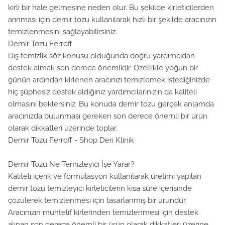
kirli bir hale gelmesine neden olur. Bu şekilde kirleticilerden
arınması için demir tozu kullanılarak hızlı bir şekilde aracınızın
temizlenmesini sağlayabilirsiniz.
Demir Tozu Ferroff
Dış temizlik söz konusu olduğunda doğru yardımcıdan
destek almak son derece önemlidir. Özellikle yoğun bir
günün ardından kirlenen aracınızı temizlemek istediğinizde
hiç şüphesiz destek aldığınız yardımcılarınızın da kaliteli
olmasını beklersiniz. Bu konuda demir tozu gerçek anlamda
aracınızda bulunması gereken son derece önemli bir ürün
olarak dikkatleri üzerinde toplar.
Demir Tozu Ferroff - Shop Deri Klinik
Demir Tozu Ne Temizleyici İşe Yarar?
Kaliteli içerik ve formülasyon kullanılarak üretimi yapılan
demir tozu temizleyici kirleticilerin kısa süre içerisinde
çözülerek temizlenmesi için tasarlanmış bir üründür.
Aracınızın muhtelif kirlerinden temizlenmesi için destek
alınan son derece önemli bir ürün olarak dikkatleri üzerine