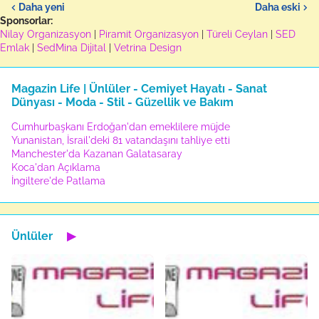
Daha yeni
Daha eski
Sponsorlar:
Nilay Organizasyon
|
Piramit Organizasyon
|
Türeli Ceylan
|
SED
Emlak
|
SedMina Dijital
|
Vetrina Design
Magazin Life | Ünlüler - Cemiyet Hayatı - Sanat
Dünyası - Moda - Stil - Güzellik ve Bakım
Cumhurbaşkanı Erdoğan'dan emeklilere müjde
Yunanistan, İsrail'deki 81 vatandaşını tahliye etti
Manchester'da Kazanan Galatasaray
Koca'dan Açıklama
İngiltere'de Patlama
Ünlüler
▶