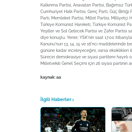
Kalkınma Partisi, Anavatan Partisi, Bağımsız Türki
Cumhuriyet Halk Partisi, Genç Parti, Güç Birliği Pa
Parti, Memleket Partisi, Millet Partisi, Milliyetçi Ha
Türkiye Komünist Hareketi, Türkiye Komünist Partis
Yeşiller ve Sol Gelecek Partisi ve Zafer Partisi sa
diye konuştu. Yener, YSK'nin saat 17.00 itibarıyla
Kanunu'nun 13, 14, 15 ve 16'ncı maddelerinde beli
gününe kadar inceleyeceğini, varsa eksiklikleri il
Sürecin demokrasiye ve siyasi partilere hayırlı 
Milletvekili Genel Seçimi için 26 siyasi partinin 
kaynak: aa
İlgili Haberler