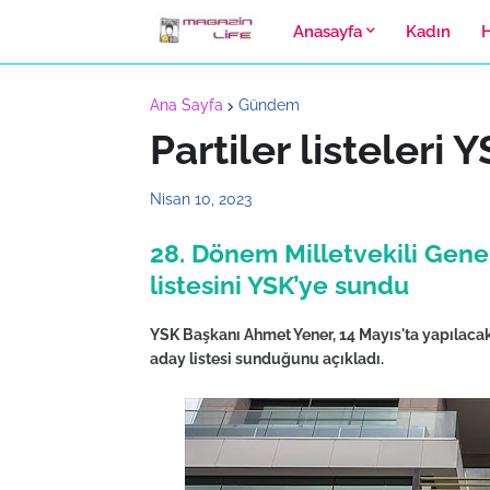
Anasayfa
Kadın
Ana Sayfa
Gündem
Partiler listeleri
Nisan 10, 2023
28. Dönem Milletvekili Genel
listesini YSK’ye sundu
YSK Başkanı Ahmet Yener, 14 Mayıs'ta yapılacak 
aday listesi sunduğunu açıkladı.