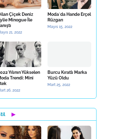
ilan Çiçek Deniz
Moda`da Hande Erçel
ylie Minogue İle
Rüzgarı
anıştı
Mayıs 15, 2022
ayıs 21, 2022
022 Yılının Yükselen
Burcu Kıratlı Marka
oda Trendi: Mini
Yüzü Oldu
tek
Mart 25, 2022
art 26, 2022
til
▶