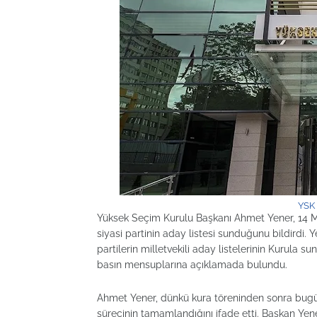
YSK 
Yüksek Seçim Kurulu Başkanı Ahmet Yener, 14 Ma
siyasi partinin aday listesi sunduğunu bildirdi. 
partilerin milletvekili aday listelerinin Kurula
basın mensuplarına açıklamada bulundu.
Ahmet Yener, dünkü kura töreninden sonra bugün s
sürecinin tamamlandığını ifade etti. Başkan Yener