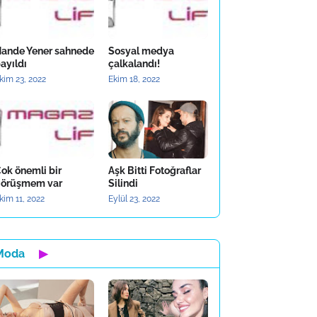
ande Yener sahnede
Sosyal medya
ayıldı
çalkalandı!
kim 23, 2022
Ekim 18, 2022
ok önemli bir
Aşk Bitti Fotoğraflar
örüşmem var
Silindi
kim 11, 2022
Eylül 23, 2022
Moda
▶