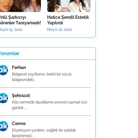
nlü Şarkıcıyı
Hatice Şendil Estetik
örenler Tanıyamadı!
Yaptırdı
ayıs 15, 2022
Mayıs 10, 2022
Yorumlar
Ferhan
Bölgesel zayıflama, belirli bir vücut
bölgesindeki...
Şehrazat
Kilo vermede duraklama evresini aşmak için
günlük ...
Cemre
Diyetisyen yardımı, sağlıklı bir şekilde
beslenmed...