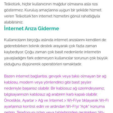
Telkotürk, hiçbir kullanıcının mağdur olmasına asla rıza
göstermez. Kuruluş amaçlarına uygun bir şekilde hizmet
veren Telkotürk`ten internet hizmetini gönül rahatlığıyla
alabilirsiniz.
İnternet Arıza Giderme
Kullanıcıların birçoğu aslında internet arızalarını kendileri de
giderebilirken teknik destek arayarak çok fazla zaman
kaybediyor. Çoğu zaman çok basit nedenlerle internetin
yavaşladığını fark edemeyen kullanıcılar sorunun çok büyük
olduğunu düşünerek operatörleri ramaktadır.
Bazen internet bağlantısı, gevşek veya takılı olmayan bir ağ
kablosu, modem veya yönlendirici gibi basit şeyler
nedeniyle başarısız olabilir. Bir kablosuz ağ üzerindeyseniz,
bilgisayarınızın kablosuz ağ arabirim kartı kapalı olabilir.
Öncelikle, Ayarlar > Ağ ve İnternet > Wi-Fi’ye tıklayarak Wi-Fi
ayarlarınızı kontrol edin ve ardından Wi-Fi’yi “Açık” konuma
getirin. Telefonunuzdan veya tabletinizden gezinirken, Wi-