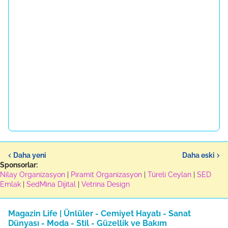
Daha yeni
Daha eski
Sponsorlar:
Nilay Organizasyon
|
Piramit Organizasyon
|
Türeli Ceylan
|
SED
Emlak
|
SedMina Dijital
|
Vetrina Design
Magazin Life | Ünlüler - Cemiyet Hayatı - Sanat
Dünyası - Moda - Stil - Güzellik ve Bakım