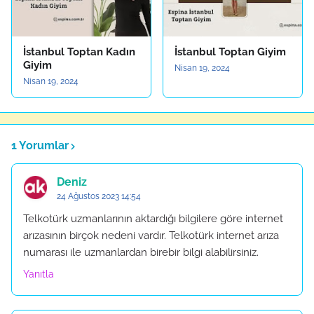
İstanbul Toptan Kadın
İstanbul Toptan Giyim
Giyim
Nisan 19, 2024
Nisan 19, 2024
1 Yorumlar
Deniz
24 Ağustos 2023 14:54
Telkotürk uzmanlarının aktardığı bilgilere göre internet
arızasının birçok nedeni vardır. Telkotürk internet arıza
numarası ile uzmanlardan birebir bilgi alabilirsiniz.
Yanıtla