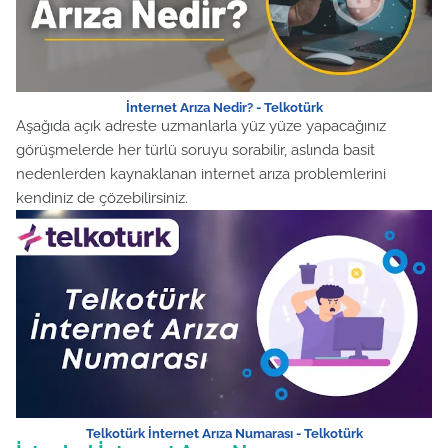
İnternet Arıza Nedir? - Telkotürk
Aşağıda açık adreste uzmanlarla yüz yüze yapacağınız
görüşmelerde her türlü soruyu sorabilir, aslında basit
nedenlerden kaynaklanan internet arıza problemlerini
kendiniz de çözebilirsiniz.
Telkotürk İnternet Arıza Numarası - Telkotürk