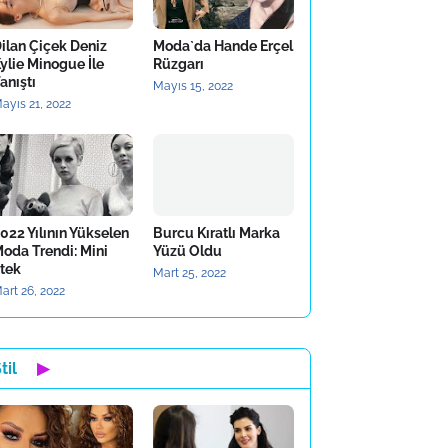
ilan Çiçek Deniz
Moda`da Hande Erçel
ylie Minogue İle
Rüzgarı
anıştı
Mayıs 15, 2022
ayıs 21, 2022
022 Yılının Yükselen
Burcu Kıratlı Marka
oda Trendi: Mini
Yüzü Oldu
tek
Mart 25, 2022
art 26, 2022
til
▶