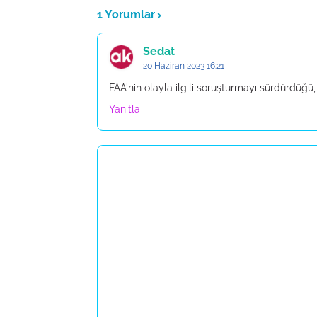
1 Yorumlar
Sedat
20 Haziran 2023 16:21
FAA'nin olayla ilgili soruşturmayı sürdürdüğü
Yanıtla