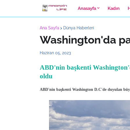
Anasayfa
Kadın
Ana Sayfa
Dünya Haberleri
Washington'da p
Haziran 05, 2023
ABD'nin başkenti Washington'
oldu
ABD'nin başkenti Washington D.C'de duyulan büyük