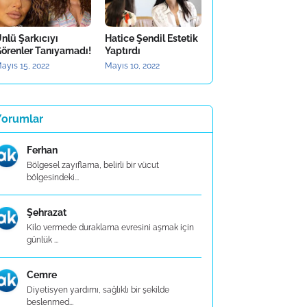
nlü Şarkıcıyı
Hatice Şendil Estetik
örenler Tanıyamadı!
Yaptırdı
ayıs 15, 2022
Mayıs 10, 2022
Yorumlar
Ferhan
Bölgesel zayıflama, belirli bir vücut
bölgesindeki...
Şehrazat
Kilo vermede duraklama evresini aşmak için
günlük ...
Cemre
Diyetisyen yardımı, sağlıklı bir şekilde
beslenmed...