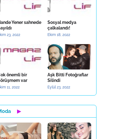
ande Yener sahnede
Sosyal medya
ayıldı
çalkalandı!
kim 23, 2022
Ekim 18, 2022
ok önemli bir
Aşk Bitti Fotoğraflar
örüşmem var
Silindi
kim 11, 2022
Eylül 23, 2022
Moda
▶