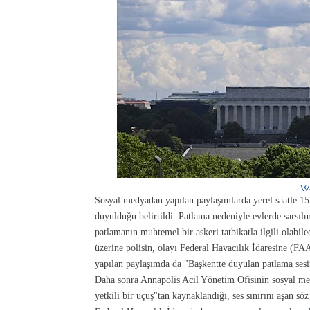
Wa
Sosyal medyadan yapılan paylaşımlarda yerel saatle 15
duyulduğu belirtildi. Patlama nedeniyle evlerde sarsılm
patlamanın muhtemel bir askeri tatbikatla ilgili olabil
üzerine polisin, olayı Federal Havacılık İdaresine (FA
yapılan paylaşımda da "Başkentte duyulan patlama sesini
Daha sonra Annapolis Acil Yönetim Ofisinin sosyal m
yetkili bir uçuş"tan kaynaklandığı, ses sınırını aşan sö