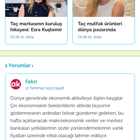
Taç markasının kuruluş
Taç mutfak ürünleri
hikayesi: Esra Kuştemir
dünya pazarında
Ocak 12, 2024
Ocak 10, 2024
1 Yorumlar
Fahri
17 Temmuz 2023 09:48
Dünya genelinde ekonomik aktiviteye ilişkin kaygılar
Çin ekonomisinin beklentilerin altında büyüme
göstermesinin ardından tekrar gündeme gelirken, bu
hafta açıklanacak makroekonomik veriler ve merkez
bankaları yetkililerinin sözle yönlendirmelerinin varlık
fiyatları üzerinde etkili olacağı tahmin ediliyor.