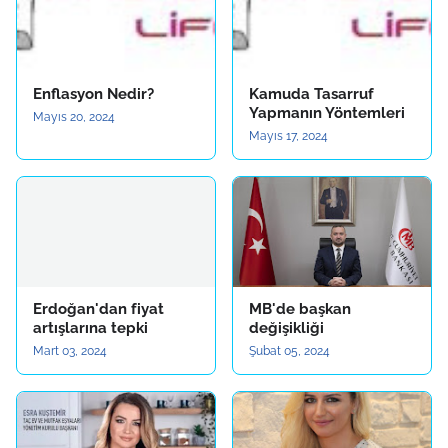
Enflasyon Nedir?
Kamuda Tasarruf
Yapmanın Yöntemleri
Mayıs 20, 2024
Mayıs 17, 2024
Erdoğan'dan fiyat
MB'de başkan
artışlarına tepki
değişikliği
Mart 03, 2024
Şubat 05, 2024