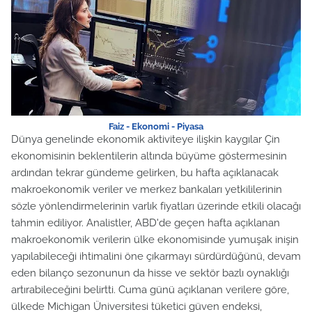
Faiz - Ekonomi - Piyasa
Dünya genelinde ekonomik aktiviteye ilişkin kaygılar Çin
ekonomisinin beklentilerin altında büyüme göstermesinin
ardından tekrar gündeme gelirken, bu hafta açıklanacak
makroekonomik veriler ve merkez bankaları yetkililerinin
sözle yönlendirmelerinin varlık fiyatları üzerinde etkili olacağı
tahmin ediliyor. Analistler, ABD'de geçen hafta açıklanan
makroekonomik verilerin ülke ekonomisinde yumuşak inişin
yapılabileceği ihtimalini öne çıkarmayı sürdürdüğünü, devam
eden bilanço sezonunun da hisse ve sektör bazlı oynaklığı
artırabileceğini belirtti. Cuma günü açıklanan verilere göre,
ülkede Michigan Üniversitesi tüketici güven endeksi,