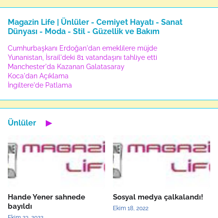
Magazin Life | Ünlüler - Cemiyet Hayatı - Sanat
Dünyası - Moda - Stil - Güzellik ve Bakım
Cumhurbaşkanı Erdoğan'dan emeklilere müjde
Yunanistan, İsrail'deki 81 vatandaşını tahliye etti
Manchester'da Kazanan Galatasaray
Koca'dan Açıklama
İngiltere'de Patlama
Ünlüler
▶
Hande Yener sahnede
Sosyal medya çalkalandı!
bayıldı
Ekim 18, 2022
Ekim 23, 2022