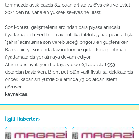
temmuzda aylık bazda 8,2 puan artışla 72,6'ya çıktı ve Eylül
2021'den bu yana en yüksek seviyesine ulaştı.
Söz konusu gelişmelerin ardından para piyasalarındaki
fiyatlamalarda Fed'in, bu ay politika faizini 25 baz puan artışla
"şahin" adımlarına son verebileceği öngörüleri güçlenirken,
Banka'nın yıl sonunda faiz indirimine gidebileceği ihtimali
fiyatlamalarda yer almaya devam ediyor.
Altının ons fiyatı yeni haftaya yüzde 0,1 azalışla 1.953
dolardan başlarken, Brent petrolün varil fiyatı, şu dakikalarda
önceki kapanışın yüzde 0,8 altında 79 dolardan işlem
görüyor.
kaynak:aa
İlgili Haberler