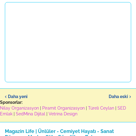
Daha yeni
Daha eski
Sponsorlar:
Nilay Organizasyon
|
Piramit Organizasyon
|
Türeli Ceylan
|
SED
Emlak
|
SedMina Dijital
|
Vetrina Design
Magazin Life | Ünlüler - Cemiyet Hayatı - Sanat