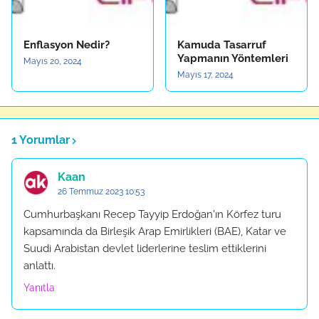
Enflasyon Nedir?
Kamuda Tasarruf
Yapmanın Yöntemleri
Mayıs 20, 2024
Mayıs 17, 2024
1 Yorumlar
Kaan
26 Temmuz 2023 10:53
Cumhurbaşkanı Recep Tayyip Erdoğan'ın Körfez turu
kapsamında da Birleşik Arap Emirlikleri (BAE), Katar ve
Suudi Arabistan devlet liderlerine teslim ettiklerini
anlattı.
Yanıtla