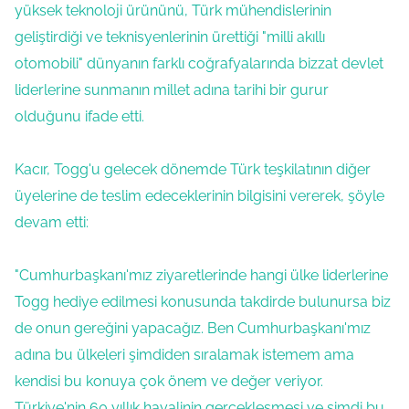
yüksek teknoloji ürününü, Türk mühendislerinin
geliştirdiği ve teknisyenlerinin ürettiği "milli akıllı
otomobili" dünyanın farklı coğrafyalarında bizzat devlet
liderlerine sunmanın millet adına tarihi bir gurur
olduğunu ifade etti.
Kacır, Togg'u gelecek dönemde Türk teşkilatının diğer
üyelerine de teslim edeceklerinin bilgisini vererek, şöyle
devam etti:
"Cumhurbaşkanı'mız ziyaretlerinde hangi ülke liderlerine
Togg hediye edilmesi konusunda takdirde bulunursa biz
de onun gereğini yapacağız. Ben Cumhurbaşkanı'mız
adına bu ülkeleri şimdiden sıralamak istemem ama
kendisi bu konuya çok önem ve değer veriyor.
Türkiye'nin 60 yıllık hayalinin gerçekleşmesi ve şimdi bu