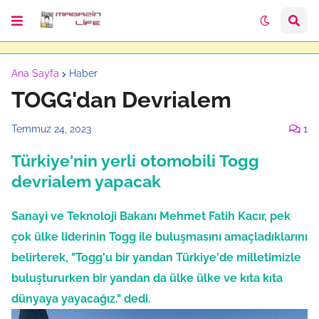
Ana Sayfa
Haber
TOGG'dan Devrialem
Temmuz 24, 2023
1
Türkiye'nin yerli otomobili Togg
devrialem yapacak
Sanayi ve Teknoloji Bakanı Mehmet Fatih Kacır, pek
çok ülke liderinin Togg ile buluşmasını amaçladıklarını
belirterek, "Togg'u bir yandan Türkiye'de milletimizle
buluştururken bir yandan da ülke ülke ve kıta kıta
dünyaya yayacağız." dedi.