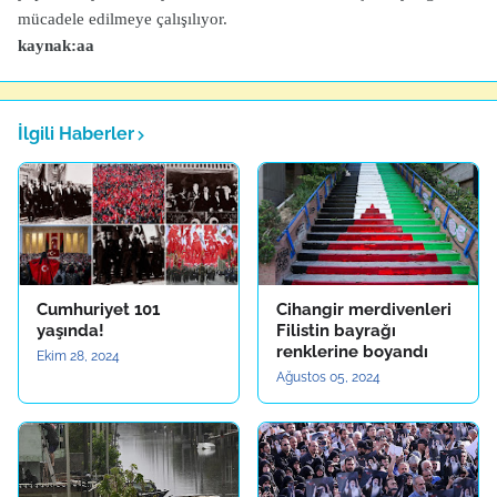
mücadele edilmeye çalışılıyor.
kaynak:aa
İlgili Haberler
Cumhuriyet 101
Cihangir merdivenleri
yaşında!
Filistin bayrağı
renklerine boyandı
Ekim 28, 2024
Ağustos 05, 2024