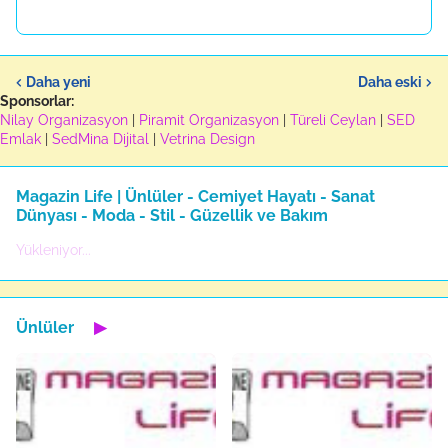
Daha yeni
Daha eski
Sponsorlar:
Nilay Organizasyon
|
Piramit Organizasyon
|
Türeli Ceylan
|
SED
Emlak
|
SedMina Dijital
|
Vetrina Design
Magazin Life | Ünlüler - Cemiyet Hayatı - Sanat
Dünyası - Moda - Stil - Güzellik ve Bakım
Yükleniyor...
Ünlüler
▶