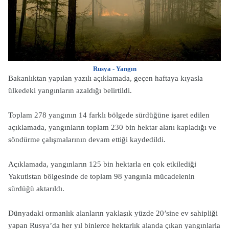
Rusya - Yangın
Bakanlıktan yapılan yazılı açıklamada, geçen haftaya kıyasla
ülkedeki yangınların azaldığı belirtildi.
Toplam 278 yangının 14 farklı bölgede sürdüğüne işaret edilen
açıklamada, yangınların toplam 230 bin hektar alanı kapladığı ve
söndürme çalışmalarının devam ettiği kaydedildi.
Açıklamada, yangınların 125 bin hektarla en çok etkilediği
Yakutistan bölgesinde de toplam 98 yangınla mücadelenin
sürdüğü aktarıldı.
Dünyadaki ormanlık alanların yaklaşık yüzde 20’sine ev sahipliği
yapan Rusya’da her yıl binlerce hektarlık alanda çıkan yangınlarla