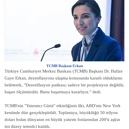
TCMB Başkanı Erkan
Türkiye Cumhuriyet Merkez Bankası (TCMB) Başkanı Dr. Hafize
Gaye Erkan, dezenflasyona ulaşma konusunda kararlı olduklarını
belirterek, "Dezenflasyon patikası; sadece bir projeksiyon değildir,
başarı ölçümüzdür. Bunu başarmaya kararlıyız." dedi.
TCMB'nin "Yatırımcı Günü" etkinliğinin ilki, ABD'nin New York
kentinde dün gerçekleştirildi. Toplantıya, büyüklüğü 50 trilyon
doları bulan dünyanın en büyük yatırım fonlarından 200'ü aşkın
üst düzey temsilci katıldı.