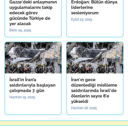
Gazze'deki anlaşmanın
Erdoğan: Bütün dünya
uygulamalarını takip
liderlerine
edecek görev
sesleniyorum
gücünde Türkiye de
Eylül 23, 2025
yer alacak
Ekim 09, 2025
İsrail’in İran’a
İran'ın gece
saldırılarıyla başlayan
düzenlediği misilleme
çatışmada 7. gün
saldırılarında İsrail'de
ölenlerin sayısı 8'e
Haziran 19, 2025
yükseldi
Haziran 16, 2025