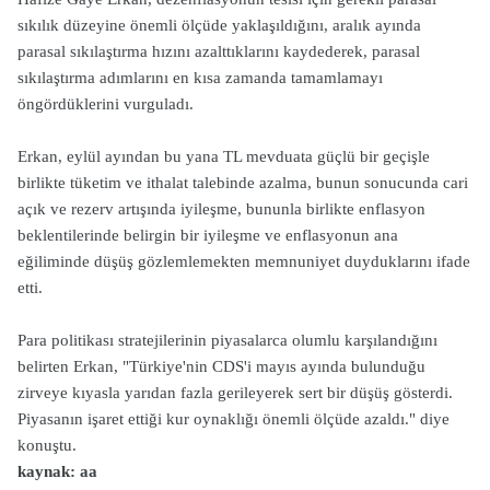
sıkılık düzeyine önemli ölçüde yaklaşıldığını, aralık ayında
parasal sıkılaştırma hızını azalttıklarını kaydederek, parasal
sıkılaştırma adımlarını en kısa zamanda tamamlamayı
öngördüklerini vurguladı.
Erkan, eylül ayından bu yana TL mevduata güçlü bir geçişle
birlikte tüketim ve ithalat talebinde azalma, bunun sonucunda cari
açık ve rezerv artışında iyileşme, bununla birlikte enflasyon
beklentilerinde belirgin bir iyileşme ve enflasyonun ana
eğiliminde düşüş gözlemlemekten memnuniyet duyduklarını ifade
etti.
Para politikası stratejilerinin piyasalarca olumlu karşılandığını
belirten Erkan, "Türkiye'nin CDS'i mayıs ayında bulunduğu
zirveye kıyasla yarıdan fazla gerileyerek sert bir düşüş gösterdi.
Piyasanın işaret ettiği kur oynaklığı önemli ölçüde azaldı." diye
konuştu.
kaynak: aa