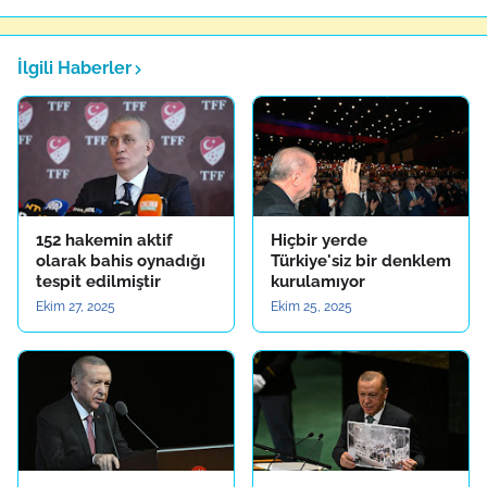
İlgili Haberler
152 hakemin aktif
Hiçbir yerde
olarak bahis oynadığı
Türkiye'siz bir denklem
tespit edilmiştir
kurulamıyor
Ekim 27, 2025
Ekim 25, 2025