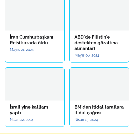
İran Cumhurbaşkanı
ABD'de Filistin'e
Reisi kazada öldü
destekten gözaltına
alınanlar!
Mayıs 21, 2024
Mayıs 06, 2024
İsrail yine katliam
BM'den itidal taraflara
yaptı
itidal çağrısı
Nisan 22, 2024
Nisan 15, 2024