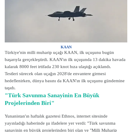
KAAN
Türkiye'nin milli muharip uçağı KAAN, ilk uçuşunu bugün
başarıyla gerçekleştirdi. KAAN'ın ilk uçuşunda 13 dakika havada
kalarak 8000 feet irtifada 230 knot hıza ulaştığı açıklandı.
Testleri sürecek olan uçağın 2028'de envantere girmesi
hedeflenirken, dünya basını da KAAN'ın ilk uçuşunu gündemine
taşıdı.
"Türk Savunma Sanayinin En Büyük
Projelerinden Biri"
Yunanistan'ın haftalık gazetesi Ethnos, internet sitesinde
yayınladığı haberinde şu ifadelere yer verdi: "Türk savunma
sanayinin en büyük projelerinden biri olan ve "Milli Muharip