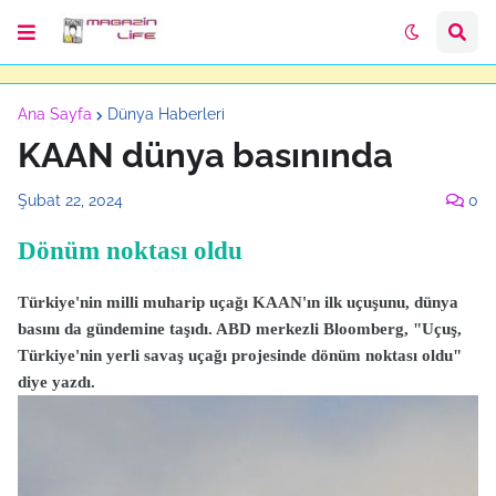
Ana Sayfa
Dünya Haberleri
KAAN dünya basınında
Şubat 22, 2024
0
Dönüm noktası oldu
Türkiye'nin milli muharip uçağı KAAN'ın ilk uçuşunu, dünya
basını da gündemine taşıdı. ABD merkezli Bloomberg, "Uçuş,
Türkiye'nin yerli savaş uçağı projesinde dönüm noktası oldu"
diye yazdı.