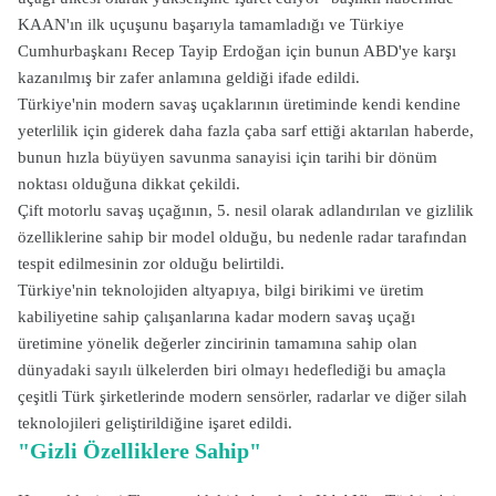
KAAN'ın ilk uçuşunu başarıyla tamamladığı ve Türkiye
Cumhurbaşkanı Recep Tayip Erdoğan için bunun ABD'ye karşı
kazanılmış bir zafer anlamına geldiği ifade edildi.
Türkiye'nin modern savaş uçaklarının üretiminde kendi kendine
yeterlilik için giderek daha fazla çaba sarf ettiği aktarılan haberde,
bunun hızla büyüyen savunma sanayisi için tarihi bir dönüm
noktası olduğuna dikkat çekildi.
Çift motorlu savaş uçağının, 5. nesil olarak adlandırılan ve gizlilik
özelliklerine sahip bir model olduğu, bu nedenle radar tarafından
tespit edilmesinin zor olduğu belirtildi.
Türkiye'nin teknolojiden altyapıya, bilgi birikimi ve üretim
kabiliyetine sahip çalışanlarına kadar modern savaş uçağı
üretimine yönelik değerler zincirinin tamamına sahip olan
dünyadaki sayılı ülkelerden biri olmayı hedeflediği bu amaçla
çeşitli Türk şirketlerinde modern sensörler, radarlar ve diğer silah
teknolojileri geliştirildiğine işaret edildi.
"Gizli Özelliklere Sahip"