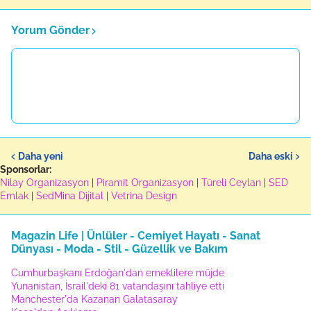
Yorum Gönder
Daha yeni
Daha eski
Sponsorlar:
Nilay Organizasyon
|
Piramit Organizasyon
|
Türeli Ceylan
|
SED
Emlak
|
SedMina Dijital
|
Vetrina Design
Magazin Life | Ünlüler - Cemiyet Hayatı - Sanat
Dünyası - Moda - Stil - Güzellik ve Bakım
Cumhurbaşkanı Erdoğan'dan emeklilere müjde
Yunanistan, İsrail'deki 81 vatandaşını tahliye etti
Manchester'da Kazanan Galatasaray