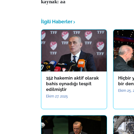
kaynak: aa
İlgili Haberler
152 hakemin aktif olarak
Hiçbir 
bahis oynadığı tespit
bir de
edilmiştir
Ekim 25, 
Ekim 27, 2025