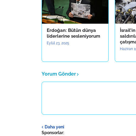
Erdoğan: Bütün dünya
İsrail’i
liderlerine sesleniyorum
saldırı
çatışm
Eylül 23, 2025
Haziran 1
Yorum Gönder
Daha yeni
Sponsorlar: