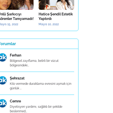
nlü Şarkıcıyı
Hatice Şendil Estetik
örenler Tanıyamadı!
Yaptırdı
ayıs 15, 2022
Mayıs 10, 2022
Yorumlar
Ferhan
Bölgesel zayıflama, belirli bir vücut
bölgesindeki...
Şehrazat
Kilo vermede duraklama evresini aşmak için
günlük ...
Cemre
Diyetisyen yardımı, sağlıklı bir şekilde
beslenmed...