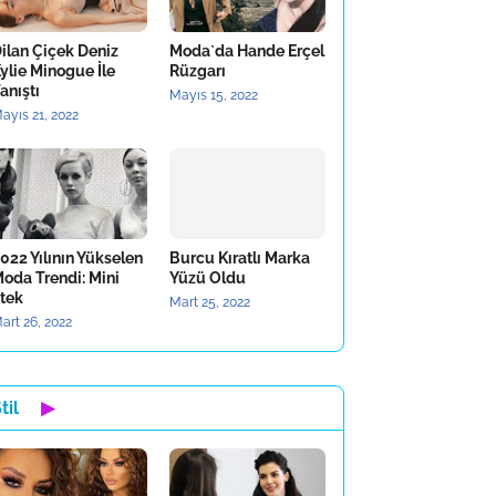
ilan Çiçek Deniz
Moda`da Hande Erçel
ylie Minogue İle
Rüzgarı
anıştı
Mayıs 15, 2022
ayıs 21, 2022
022 Yılının Yükselen
Burcu Kıratlı Marka
oda Trendi: Mini
Yüzü Oldu
tek
Mart 25, 2022
art 26, 2022
til
▶