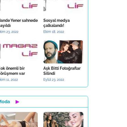
ande Yener sahnede
Sosyal medya
ayıldı
çalkalandı!
kim 23, 2022
Ekim 18, 2022
ok önemli bir
Aşk Bitti Fotoğraflar
örüşmem var
Silindi
kim 11, 2022
Eylül 23, 2022
Moda
▶