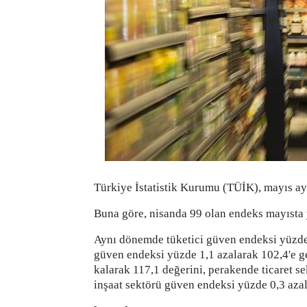
Türkiye İstatistik Kurumu (TÜİK), mayıs ayı
Buna göre, nisanda 99 olan endeks mayısta y
Aynı dönemde tüketici güven endeksi yüzde 0
güven endeksi yüzde 1,1 azalarak 102,4'e g
kalarak 117,1 değerini, perakende ticaret s
inşaat sektörü güven endeksi yüzde 0,3 azal