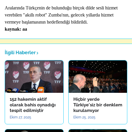
Aralarında Türkçenin de bulunduğu birçok dilde sesli hizmet
verebilen "akıllı robot" Zumba'nın, gelecek yıllarda hizmet
vermeye başlamasının hedeflendiği bildirildi.
kaynak: aa
İlgili Haberler
152 hakemin aktif
Hiçbir yerde
olarak bahis oynadığı
Türkiye'siz bir denklem
tespit edilmiştir
kurulamıyor
Ekim 27, 2025
Ekim 25, 2025