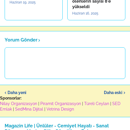
ölenlerin sayısı 8'e
Haziran 19, 2025
yükseldi
Haziran 16, 2025
Yorum Gönder
Daha yeni
Daha eski
Sponsorlar:
Nilay Organizasyon
|
Piramit Organizasyon
|
Türeli Ceylan
|
SED
Emlak
|
SedMina Dijital
|
Vetrina Design
Magazin Life | Ünlüler - Cemiyet Hayatı - Sanat