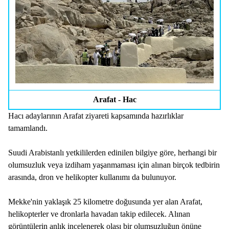
Arafat - Hac
Hacı adaylarının Arafat ziyareti kapsamında hazırlıklar
tamamlandı.
Suudi Arabistanlı yetkililerden edinilen bilgiye göre, herhangi bir
olumsuzluk veya izdiham yaşanmaması için alınan birçok tedbirin
arasında, dron ve helikopter kullanımı da bulunuyor.
Mekke'nin yaklaşık 25 kilometre doğusunda yer alan Arafat,
helikopterler ve dronlarla havadan takip edilecek. Alınan
görüntülerin anlık incelenerek olası bir olumsuzluğun önüne