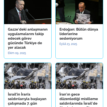
Gazze'deki anlaşmanın
Erdoğan: Bütün dünya
uygulamalarını takip
liderlerine
edecek görev
sesleniyorum
gücünde Türkiye de
Eylül 23, 2025
yer alacak
Ekim 09, 2025
İsrail’in İran’a
İran'ın gece
saldırılarıyla başlayan
düzenlediği misilleme
çatışmada 7. gün
saldırılarında İsrail'de