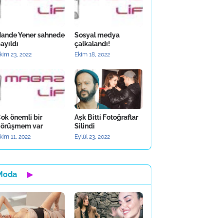
ande Yener sahnede
Sosyal medya
ayıldı
çalkalandı!
kim 23, 2022
Ekim 18, 2022
ok önemli bir
Aşk Bitti Fotoğraflar
örüşmem var
Silindi
kim 11, 2022
Eylül 23, 2022
Moda
▶