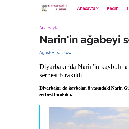
Anasayfa
Kadın
Ana Sayfa
Narin'in ağabeyi 
Ağustos 30, 2024
Diyarbakır'da Narin'in kaybolması
serbest bırakıldı
Diyarbakır'da kaybolan 8 yaşındaki Narin Gü
serbest bırakıldı.