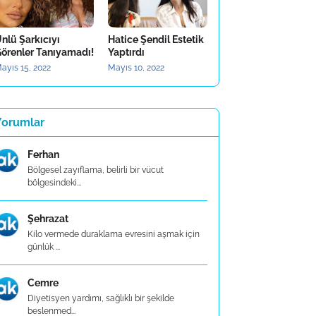
nlü Şarkıcıyı
Hatice Şendil Estetik
örenler Tanıyamadı!
Yaptırdı
ayıs 15, 2022
Mayıs 10, 2022
Yorumlar
Ferhan
Bölgesel zayıflama, belirli bir vücut
bölgesindeki...
Şehrazat
Kilo vermede duraklama evresini aşmak için
günlük ...
Cemre
Diyetisyen yardımı, sağlıklı bir şekilde
beslenmed...