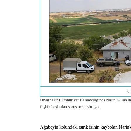
Na
Diyarbakır Cumhuriyet Başsavcılığınca Narin Güran'ın
ilişkin başlatılan soruşturma sürüyor.
Ağabeyin kolundaki ısırık izinin kaybolan Narin'e