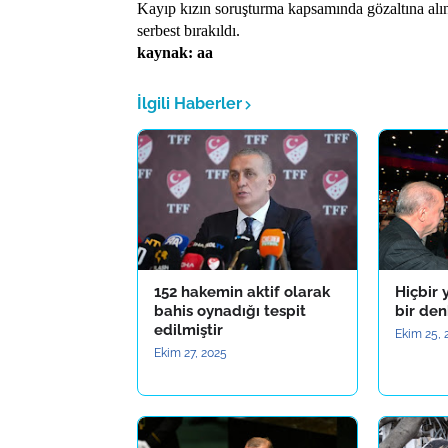
Kayıp kızın soruşturma kapsamında gözaltına alı
serbest bırakıldı.
kaynak: aa
İlgili Haberler
152 hakemin aktif olarak
Hiçbir 
bahis oynadığı tespit
bir de
edilmiştir
Ekim 25, 
Ekim 27, 2025