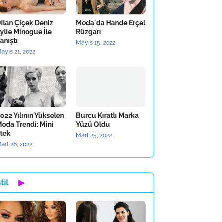
ilan Çiçek Deniz
Moda`da Hande Erçel
ylie Minogue İle
Rüzgarı
anıştı
Mayıs 15, 2022
ayıs 21, 2022
022 Yılının Yükselen
Burcu Kıratlı Marka
oda Trendi: Mini
Yüzü Oldu
tek
Mart 25, 2022
art 26, 2022
til
▶