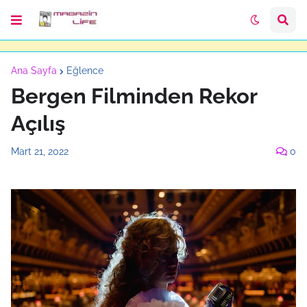
Ana Sayfa
Eğlence
Bergen Filminden Rekor
Açılış
Mart 21, 2022
0