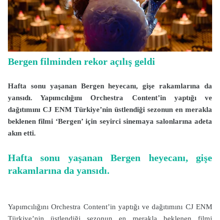
Bergen filminden rekor açılış geldi
Hafta sonu yaşanan Bergen heyecanı, gişe rakamlarına da
yansıdı. Yapımcılığını Orchestra Content’in yaptığı ve
dağıtımını CJ ENM Türkiye’nin üstlendiği sezonun en merakla
beklenen filmi ‘Bergen’ için seyirci sinemaya salonlarına adeta
akın etti.
Hafta sonu yaşanan Bergen heyecanı, gişe
rakamlarına da yansıdı.
Yapımcılığını Orchestra Content’in yaptığı ve dağıtımını CJ ENM
Türkiye’nin üstlendiği sezonun en merakla beklenen filmi