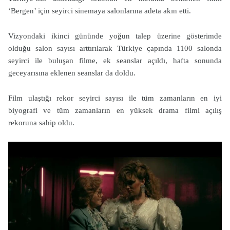
‘Bergen’ için seyirci sinemaya salonlarına adeta akın etti.
Vizyondaki ikinci gününde yoğun talep üzerine gösterimde
olduğu salon sayısı arttırılarak Türkiye çapında 1100 salonda
seyirci ile buluşan filme, ek seanslar açıldı, hafta sonunda
geceyarısına eklenen seanslar da doldu.
Film ulaştığı rekor seyirci sayısı ile tüm zamanların en iyi
biyografi ve tüm zamanların en yüksek drama filmi açılış
rekoruna sahip oldu.