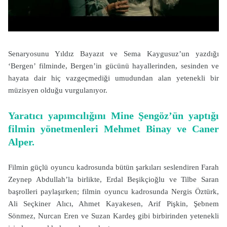
Senaryosunu Yıldız Bayazıt ve Sema Kaygusuz’un yazdığı
‘Bergen’ filminde, Bergen’in gücünü hayallerinden, sesinden ve
hayata dair hiç vazgeçmediği umudundan alan yetenekli bir
müzisyen olduğu vurgulanıyor.
Yaratıcı yapımcılığını Mine Şengöz’ün yaptığı
filmin yönetmenleri Mehmet Binay ve Caner
Alper.
Filmin güçlü oyuncu kadrosunda bütün şarkıları seslendiren Farah
Zeynep Abdullah’la birlikte, Erdal Beşikçioğlu ve Tilbe Saran
başrolleri paylaşırken; filmin oyuncu kadrosunda Nergis Öztürk,
Ali Seçkiner Alıcı, Ahmet Kayakesen, Arif Pişkin, Şebnem
Sönmez, Nurcan Eren ve Suzan Kardeş gibi birbirinden yetenekli