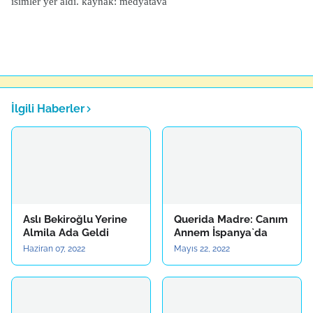
isimler yer aldı. kaynak: medyatava
İlgili Haberler
Aslı Bekiroğlu Yerine
Querida Madre: Canım
Almila Ada Geldi
Annem İspanya`da
Haziran 07, 2022
Mayıs 22, 2022