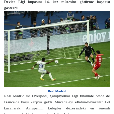
Devler Ligi kupasını 14. kez müzesine götürme başarısı
gösterdi.
Real Madrid
Real Madrid ile Liverpool, Şampiyonlar Ligi finalinde Stade de
France'da karşı karşıya geldi. Mücadeleyi eflatun-beyazlılar 1-0
kazanarak, Avrupa'nın kulüpler düzeyindeki en önemli