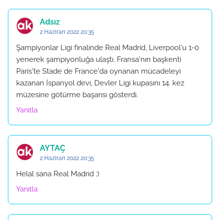
Adsız
2 Haziran 2022 20:35
Şampiyonlar Ligi finalinde Real Madrid, Liverpool'u 1-0
yenerek şampiyonluğa ulaştı. Fransa'nın başkenti
Paris'te Stade de France'da oynanan mücadeleyi
kazanan İspanyol devi, Devler Ligi kupasını 14. kez
müzesine götürme başarısı gösterdi.
Yanıtla
AYTAÇ
2 Haziran 2022 20:35
Helal sana Real Madrid :)
Yanıtla