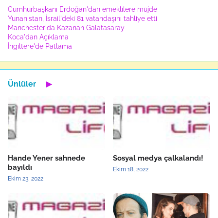
Cumhurbaşkanı Erdoğan'dan emeklilere müjde
Yunanistan, İsrail'deki 81 vatandaşını tahliye etti
Manchester'da Kazanan Galatasaray
Koca'dan Açıklama
İngiltere'de Patlama
Ünlüler
▶
Hande Yener sahnede
Sosyal medya çalkalandı!
bayıldı
Ekim 18, 2022
Ekim 23, 2022