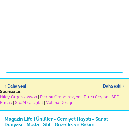
Daha yeni
Daha eski
Sponsorlar:
Nilay Organizasyon
|
Piramit Organizasyon
|
Türeli Ceylan
|
SED
Emlak
|
SedMina Dijital
|
Vetrina Design
Magazin Life | Ünlüler - Cemiyet Hayatı - Sanat
Dünyası - Moda - Stil - Güzellik ve Bakım