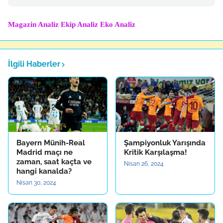
Magazin Analiz
Ekip Analiz
Eko Analiz
İlgili Haberler
Bayern Münih-Real
Şampiyonluk Yarışında
Madrid maçı ne
Kritik Karşılaşma!
zaman, saat kaçta ve
Nisan 26, 2024
hangi kanalda?
Nisan 30, 2024