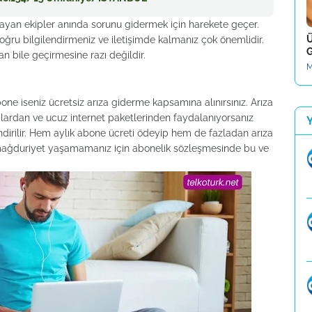
ayan ekipler anında sorunu gidermek için harekete geçer.
Ü
oğru bilgilendirmeniz ve iletişimde kalmanız çok önemlidir.
G
 an bile geçirmesine razı değildir.
M
abone iseniz ücretsiz arıza giderme kapsamına alınırsınız. Arıza
lardan ve ucuz internet paketlerinden faydalanıyorsanız
dirilir. Hem aylık abone ücreti ödeyip hem de fazladan arıza
 mağduriyet yaşamamanız için abonelik sözleşmesinde bu ve