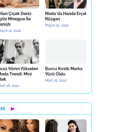
ilan Çiçek Deniz
Moda`da Hande Erçel
ylie Minogue İle
Rüzgarı
anıştı
Mayıs 15, 2022
ayıs 21, 2022
022 Yılının Yükselen
Burcu Kıratlı Marka
oda Trendi: Mini
Yüzü Oldu
tek
Mart 25, 2022
art 26, 2022
til
▶