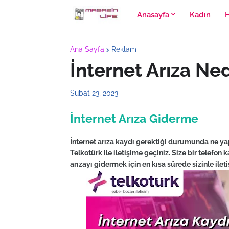
Anasayfa
Kadın
Ana Sayfa
Reklam
İnternet Arıza Ne
Şubat 23, 2023
İnternet Arıza Giderme
İnternet arıza kaydı gerektiği durumunda ne y
Telkotürk ile iletişime geçiniz. Size bir telefon 
arızayı gidermek için en kısa sürede sizinle ilet