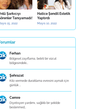
nlü Şarkıcıyı
Hatice Şendil Estetik
örenler Tanıyamadı!
Yaptırdı
ayıs 15, 2022
Mayıs 10, 2022
Yorumlar
Ferhan
Bölgesel zayıflama, belirli bir vücut
bölgesindeki...
Şehrazat
Kilo vermede duraklama evresini aşmak için
günlük ...
Cemre
Diyetisyen yardımı, sağlıklı bir şekilde
beslenmed...