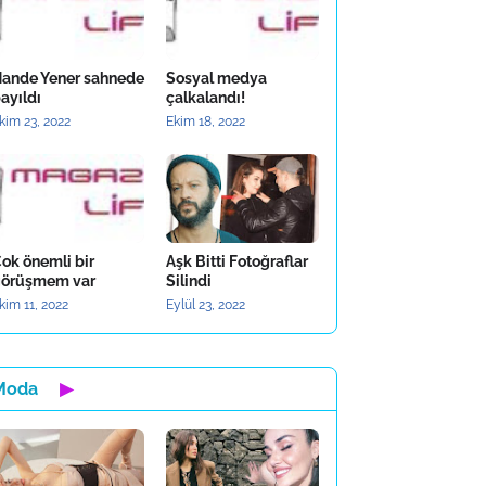
ande Yener sahnede
Sosyal medya
ayıldı
çalkalandı!
kim 23, 2022
Ekim 18, 2022
ok önemli bir
Aşk Bitti Fotoğraflar
örüşmem var
Silindi
kim 11, 2022
Eylül 23, 2022
Moda
▶