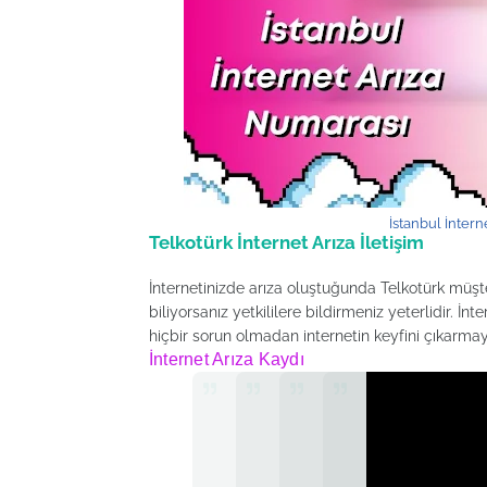
İstanbul İntern
Telkotürk İnternet Arıza İletişim
İnternetinizde arıza oluştuğunda Telkotürk müşter
biliyorsanız yetkililere bildirmeniz yeterlidir. İnt
hiçbir sorun olmadan internetin keyfini çıkarma
İnternet Arıza Kaydı