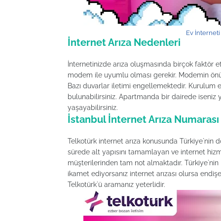
Ev İnterneti
İnternet Arıza Nedenleri
İnternetinizde arıza oluşmasında birçok faktör et
modem ile uyumlu olması gerekir. Modemin önün
Bazı duvarlar iletimi engellemektedir. Kurulum 
bulunabilirsiniz. Apartmanda bir dairede iseniz y
yaşayabilirsiniz.
İstanbul İnternet Arıza Numarası
Telkotürk internet arıza konusunda Türkiye`nin dö
sürede alt yapısını tamamlayan ve internet hizm
müşterilerinden tam not almaktadır. Türkiye`nin 
ikamet ediyorsanız internet arızası olursa endiş
Telkotürk`ü aramanız yeterlidir.