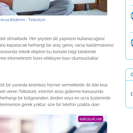
 Arıza Bildirimi - Telkotürk
kili olmaktadır. Her şeyden alt yapınızın kullanacağınız
ü kapatacak herhangi bir araç gereç varsa kaldırmalısınız.
esnasında teknik ekipten bu konuda bilgi talebinde
ine internetinizin hızını etkileyen bazı olumsuzluklar
rt bir yanında kesintisiz hizmet vermektedir. 81 ilde kısa
eti veren Telkotürk, internet arıza giderme konusunda
E
herhangi bir bölgesinden, ilinden veya en ücra ilçelerinde
elenmenize gerek yoktur. size bir telefon uzakta olan