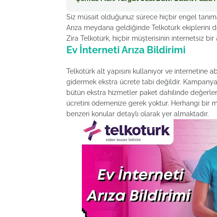
Siz müsait olduğunuz sürece hiçbir engel tanım
Arıza meydana geldiğinde Telkotürk ekiplerini d
Zira Telkotürk, hiçbir müşterisinin internetsiz bir
Ev İnterneti Arıza Bildirimi
Telkotürk alt yapısını kullanıyor ve internetine 
gidermek ekstra ücrete tabi değildir. Kampanya
bütün ekstra hizmetler paket dahilinde değerlen
ücretini ödemenize gerek yoktur. Herhangi bir
benzeri konular detaylı olarak yer almaktadır.