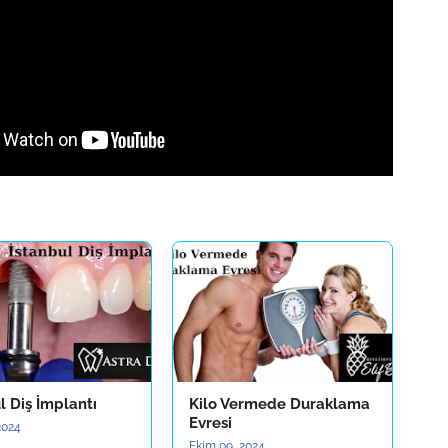
l Diş İmplantı
Kilo Vermede Duraklama
Evresi
2024
Ekim 09, 2024