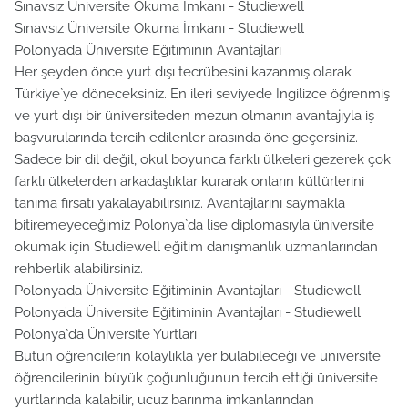
Sınavsız Üniversite Okuma İmkanı - Studiewell
Sınavsız Üniversite Okuma İmkanı - Studiewell
Polonya’da Üniversite Eğitiminin Avantajları
Her şeyden önce yurt dışı tecrübesini kazanmış olarak
Türkiye`ye döneceksiniz. En ileri seviyede İngilizce öğrenmiş
ve yurt dışı bir üniversiteden mezun olmanın avantajıyla iş
başvurularında tercih edilenler arasında öne geçersiniz.
Sadece bir dil değil, okul boyunca farklı ülkeleri gezerek çok
farklı ülkelerden arkadaşlıklar kurarak onların kültürlerini
tanıma fırsatı yakalayabilirsiniz. Avantajlarını saymakla
bitiremeyeceğimiz Polonya`da lise diplomasıyla üniversite
okumak için Studiewell eğitim danışmanlık uzmanlarından
rehberlik alabilirsiniz.
Polonya’da Üniversite Eğitiminin Avantajları - Studiewell
Polonya’da Üniversite Eğitiminin Avantajları - Studiewell
Polonya`da Üniversite Yurtları
Bütün öğrencilerin kolaylıkla yer bulabileceği ve üniversite
öğrencilerinin büyük çoğunluğunun tercih ettiği üniversite
yurtlarında kalabilir, ucuz barınma imkanlarından