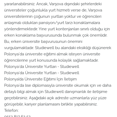
yararlanabilirsiniz. Ancak, Varşova dışındaki şehirlerdeki
üniversiteler çoğunlukla yurt hizmeti verse de, Varşova
üniversitelerinin çoğunun yurtları yoktur ve öğrencileri
anlaşmalı oldukları pansiyon/yurt tarzı konaklamalara
yönlendirmektedir. Yine yurt kontenjanları sınırlı olduğu için
erken konaklama başvurusunda bulunmak çok önemlidir.
Bu, erken üniversite başvurusunun önemini
vurgulamaktadır. Studiewell bu alandaki eksikliği düşünerek
Polonya`da üniversite eğitimi almak isteyen üniversite
öğrencilerine yurt konusunda kolaylık sağlamaktadır.
Polonya`da Üniversite Yurtları - Studiewell
Polonya`da Üniversite Yurtları - Studiewell
Polonya’da Üniversite Eğitimi İçin İletişim
Polonya`da lise diplomasıyla üniversite okumak için ve daha
detaylı bilgi almak için Studiewell danışmanlık ile iletişime
geçebilirsiniz. Aşağıdaki açık adreste uzmanlarla yüz yüze
görüşebilir, kariyer planlamasını birlikte yapabilirsiniz.
Telefon:
0552 817 62 52