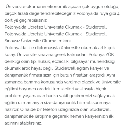
Üniversite okumanın ekonomik açıdan çok uygun olduğu,
birçok fırsatı değerlendirebileceğiniz Polonya`da rüya gibi 4
dört yıl geçirebilirsiniz.
Polonya`da Ücretsiz Üniversite Okumak - Studiewell
Polonya`da Ücretsiz Üniversite Okumak - Studiewell
Sınavsız Üniversite Okuma İmkanı
Polonya`da lise diplomasıyla üniversite okumak artık çok
kolay. Üniversite sınavına gerek kalmadan, Polonya YÖK
denkliği olan tıp, hukuk, eczacılık, bilgisayar mühendisliği
okumak artık hayal değil. Studiewell eğitim kariyer ve
danışmanlık firması sizin için bütün fırsatları araştırdı. Aynı
zamanda barınma konusunda yardımcı olacak ve üniversite
eğitimi boyunca oradaki temsilcileri vasıtasıyla hiçbir
problem yaşamadan harika vakit geçirmenizi sağlayacak
eğitim uzmanlarıyla size danışmanlık hizmeti sunmaya
hazırdır. O halde bir telefon uzağınızda olan Studiewell
danışmanlık ile iletişime geçerek hemen kariyerinizin ilk
adımını atabilirsiniz.