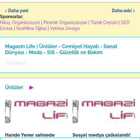
Daha yeni
Daha eski
Sponsorlar:
Nilay Organizasyon
|
Piramit Organizasyon
|
Türeli Ceylan
|
SED
Emlak
|
SedMina Dijital
|
Vetrina Design
Magazin Life | Ünlüler - Cemiyet Hayatı - Sanat
Dünyası - Moda - Stil - Güzellik ve Bakım
Yükleniyor...
Ünlüler
▶
Hande Yener sahnede
Sosyal medya çalkalandı!