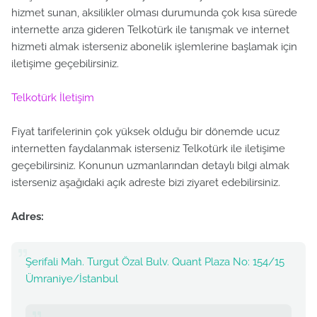
hizmet sunan, aksilikler olması durumunda çok kısa sürede
internette arıza gideren Telkotürk ile tanışmak ve internet
hizmeti almak isterseniz abonelik işlemlerine başlamak için
iletişime geçebilirsiniz.
Telkotürk İletişim
Fiyat tarifelerinin çok yüksek olduğu bir dönemde ucuz
internetten faydalanmak isterseniz Telkotürk ile iletişime
geçebilirsiniz. Konunun uzmanlarından detaylı bilgi almak
isterseniz aşağıdaki açık adreste bizi ziyaret edebilirsiniz.
Adres:
Şerifali Mah. Turgut Özal Bulv. Quant Plaza No: 154/15
Ümraniye/İstanbul