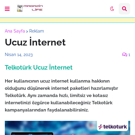
Ana Sayfa
Reklam
Ucuz İnternet
Nisan 14, 2023
1
Telkotürk Ucuz İnternet
Her kullanıcının ucuz internet kullanma hakkının
olduğunu düşünerek internet paketleri hazırlamıştır
Telkotürk. Aynı zamanda hızlı, limitsiz ve kotasız
internetinizi özgürce kullanabileceğiniz Telkotürk
kampanyalarından faydalanabilirsiniz.