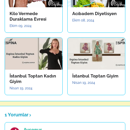
Kilo Vermede
Acıbadem Diyetisyen
Duraklama Evresi
Ekim 08, 2024
Ekim 09, 2024
İstanbul Toptan Kadın
İstanbul Toptan Giyim
Giyim
Nisan 19, 2024
Nisan 19, 2024
1 Yorumlar
Ayşenur