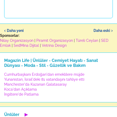
Daha yeni
Daha eski
Sponsorlar:
Nilay Organizasyon
|
Piramit Organizasyon
|
Türeli Ceylan
|
SED
Emlak
|
SedMina Dijital
|
Vetrina Design
Magazin Life | Ünlüler - Cemiyet Hayatı - Sanat
Dünyası - Moda - Stil - Güzellik ve Bakım
Cumhurbaşkanı Erdoğan'dan emeklilere müjde
Yunanistan, İsrail'deki 81 vatandaşını tahliye etti
Manchester'da Kazanan Galatasaray
Koca'dan Açıklama
İngiltere'de Patlama
Ünlüler
▶